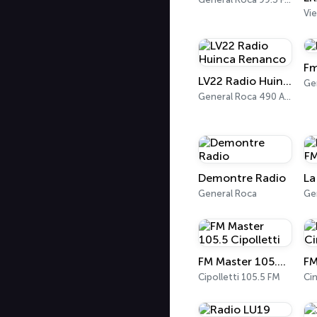
Fm
LV22 Radio Huinca Renanco
General Roca 490 AM
Demontre Radio
General Roca
FM Master 105.5 Cipolletti
Cipolletti 105.5 FM
Cin