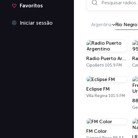
Favoritos
Iniciar sessão
Argentina
Río Negro
Radio Puerto Argentino
Cipolletti 105.9 FM
Cat
Eclipse FM
Villa Regina 101.5 FM
FM Color
General Roca 99.3 FM