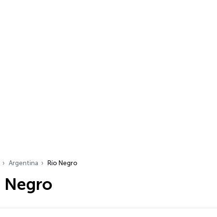
Argentina
Río Negro
o Negro