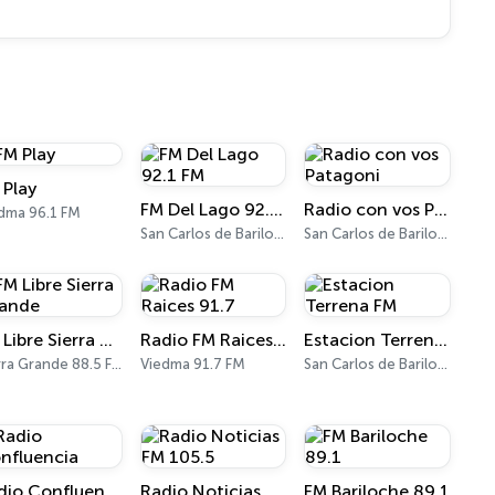
 Play
FM Del Lago 92.1 FM
Radio con vos Patagoni
dma 96.1 FM
San Carlos de Bariloche 92.1 FM
San Carlos de Bariloche 89.5 FM
FM Libre Sierra Grande
Radio FM Raices 91.7
Estacion Terrena FM
Sierra Grande 88.5 FM
Viedma 91.7 FM
San Carlos de Bariloche 91.3 FM
Radio Confluencia
Radio Noticias FM 105.5
FM Bariloche 89.1