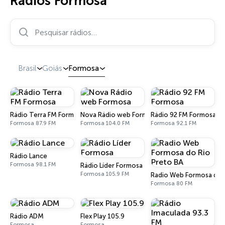
Rádios Formosa
Pesquisar rádios…
Brasil
Goiás
Formosa
Rádio Terra FM Formosa
Nova Rádio web Formosa
Rádio 92 FM Formosa
Formosa 87.9 FM
Formosa 104.0 FM
Formosa 92.1 FM
Rádio Lance
Formosa 98.1 FM
Rádio Líder Formosa
Formosa 105.9 FM
Radio Web Formosa do 
Formosa 80 FM
Rádio ADM
Flex Play 105.9
Formosa
Formosa