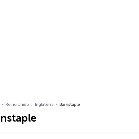
Reino Unido
Inglaterra
Barnstaple
rnstaple