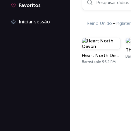
Favoritos
Iniciar sessão
Reino Unido
Inglater
Th
Heart North Devon
Barnstaple 96.2 FM