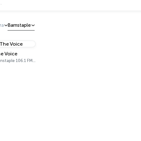
ra
Barnstaple
e Voice
Barnstaple 106.1 FM, 107.8 FM