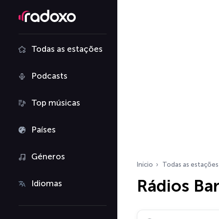
Todas as estações
Podcasts
Top músicas
Países
Géneros
Início
Todas as estações
Rádios Ba
Idiomas
Pesquisar rádios…