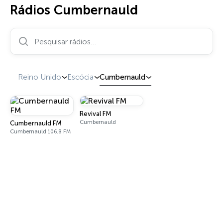
Rádios Cumbernauld
Pesquisar rádios…
Reino Unido
Escócia
Cumbernauld
Revival FM
Cumbernauld
Cumbernauld FM
Cumbernauld 106.8 FM