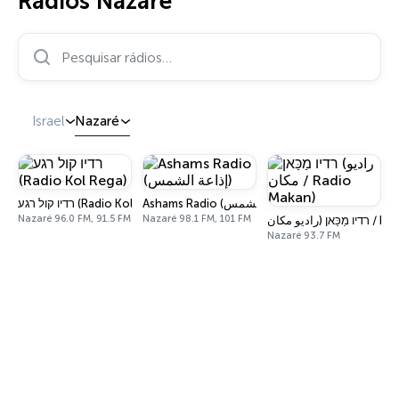
Rádios Nazaré
Pesquisar rádios…
Israel
Nazaré
Ashams Radio (إذاعة الشمس)
רדיו קול רגע (Radio Kol Rega)
Nazaré 96.0 FM, 91.5 FM
Nazaré 98.1 FM, 101 FM
ן (راديو مكان
Nazaré 93.7 FM