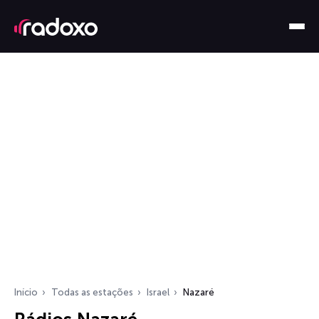
Início
Todas as estações
Israel
Nazaré