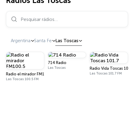
Rádios Las Toscas
Pesquisar rádios…
Argentina
Santa Fe
Las Toscas
714 Radio
Las Toscas
Radio Vida Toscas 101.7
Las Toscas 101.7 FM
Radio el mirador FM100.5
Las Toscas 100.5 FM