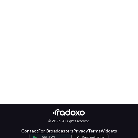
© 2026. All rights reserved.
Contact
For Broadcasters
Privacy
Terms
Widgets