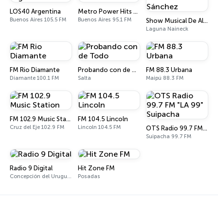
LOS40 Argentina
Metro Power Hits 95.1
Buenos Aires 105.5 FM
Buenos Aires 95.1 FM
Show Musical De Alberto Beto Sánchez
Laguna Naineck
FM Rio Diamante
Probando con de Todo
FM 88.3 Urbana
Diamante 100.1 FM
Salta
Maipú 88.3 FM
FM 102.9 Music Station
FM 104.5 Lincoln
Cruz del Eje 102.9 FM
Lincoln 104.5 FM
OTS Radio 99.7 FM "LA 99" Suipacha
Suipacha 99.7 FM
Radio 9 Digital
Hit Zone FM
Concepción del Uruguay 96.9 FM
Posadas