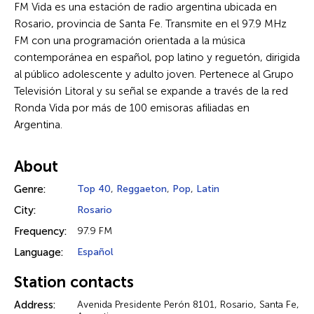
FM Vida es una estación de radio argentina ubicada en
Rosario, provincia de Santa Fe. Transmite en el 97.9 MHz
FM con una programación orientada a la música
contemporánea en español, pop latino y reguetón, dirigida
al público adolescente y adulto joven. Pertenece al Grupo
Televisión Litoral y su señal se expande a través de la red
Ronda Vida por más de 100 emisoras afiliadas en
Argentina.
About
Genre:
Top 40
,
Reggaeton
,
Pop
,
Latin
City:
Rosario
Frequency:
97.9 FM
Language:
Español
Station contacts
Address:
Avenida Presidente Perón 8101, Rosario, Santa Fe,