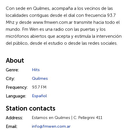
Con sede en Quilmes, acompaña a los vecinos de las
localidades contiguas desde el dial con frecuencia 93.7
Mhz y desde www.fmwen.com.ar transmite hacia todo el
mundo. Fm Wen es una radio con las puertas y los
micrófonos abiertos que acepta y estimula la intervención
del público, desde el estudio o desde las redes sociales.
About
Genre:
Hits
City:
Quilmes
Frequency:
93.7 FM
Language:
Español
Station contacts
Address:
Estamos en Quilmes | C. Pellegrini 411
Email:
info@fmwen.com.ar