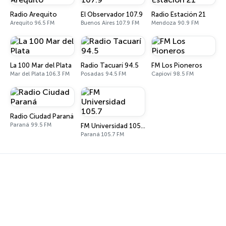
Radio Arequito
El Observador 107.9
Radio Estación 21
Arequito 96.5 FM
Buenos Aires 107.9 FM
Mendoza 90.9 FM
La 100 Mar del Plata
Radio Tacuarí 94.5
FM Los Pioneros
Mar del Plata 106.3 FM
Posadas 94.5 FM
Capioví 98.5 FM
Radio Ciudad Paraná
Paraná 99.5 FM
FM Universidad 105.7
Paraná 105.7 FM