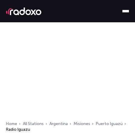
Home
All Stations
Argentina
Misiones
Puerto Iguazú
Radio Iguazu