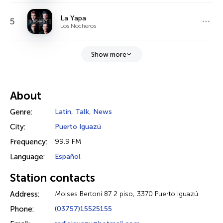
La Yapa
5
Los Nocheros
Show more
About
Genre:
Latin
,
Talk
,
News
City:
Puerto Iguazú
Frequency:
99.9 FM
Language:
Español
Station contacts
Address:
Moises Bertoni 87 2 piso, 3370 Puerto Iguazú
Phone:
(03757)15525155