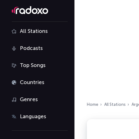
All Stations
Podcasts
Top Songs
Countries
Genres
Home
All Stations
Arg
Languages