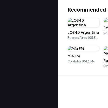
Recommended s
FM
LOS40 Argentina
Ros
Buenos Aires 105.5 FM
Mía FM
Córdoba 104.1 FM
Riv