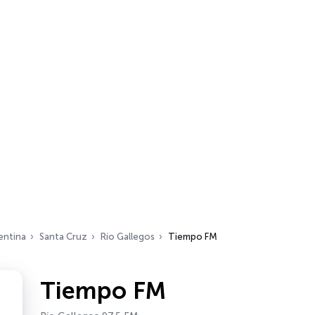
entina
Santa Cruz
Río Gallegos
Tiempo FM
Tiempo FM