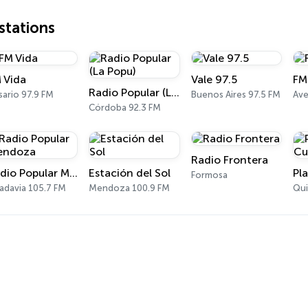
tations
 Vida
Vale 97.5
FM
Radio Popular (La Popu)
ario 97.9 FM
Buenos Aires 97.5 FM
Ave
Córdoba 92.3 FM
Radio Frontera
Radio Popular Mendoza
Estación del Sol
Formosa
adavia 105.7 FM
Mendoza 100.9 FM
Qui