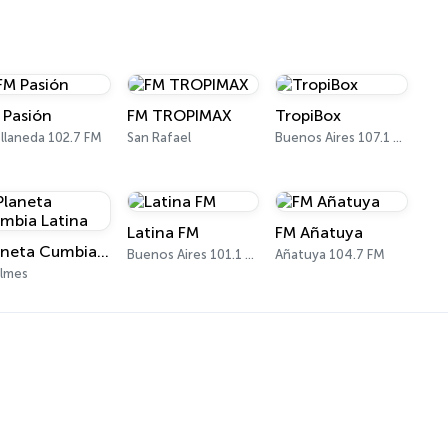
 Pasión
FM TROPIMAX
TropiBox
llaneda 102.7 FM
San Rafael
Buenos Aires 107.1 FM
Latina FM
FM Añatuya
Planeta Cumbia Latina
Buenos Aires 101.1 FM
Añatuya 104.7 FM
lmes