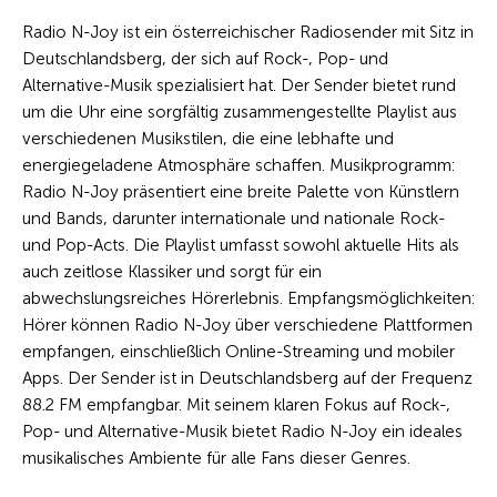
Radio N-Joy ist ein österreichischer Radiosender mit Sitz in
Deutschlandsberg, der sich auf Rock-, Pop- und
Alternative-Musik spezialisiert hat. Der Sender bietet rund
um die Uhr eine sorgfältig zusammengestellte Playlist aus
verschiedenen Musikstilen, die eine lebhafte und
energiegeladene Atmosphäre schaffen. Musikprogramm:
Radio N-Joy präsentiert eine breite Palette von Künstlern
und Bands, darunter internationale und nationale Rock-
und Pop-Acts. Die Playlist umfasst sowohl aktuelle Hits als
auch zeitlose Klassiker und sorgt für ein
abwechslungsreiches Hörerlebnis. Empfangsmöglichkeiten:
Hörer können Radio N-Joy über verschiedene Plattformen
empfangen, einschließlich Online-Streaming und mobiler
Apps. Der Sender ist in Deutschlandsberg auf der Frequenz
88.2 FM empfangbar. Mit seinem klaren Fokus auf Rock-,
Pop- und Alternative-Musik bietet Radio N-Joy ein ideales
musikalisches Ambiente für alle Fans dieser Genres.