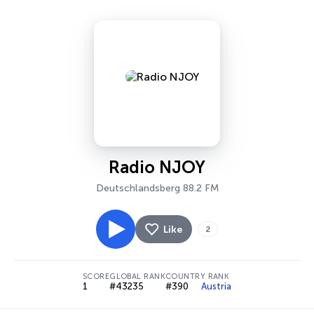
Radio NJOY
Deutschlandsberg 88.2 FM
Like
2
SCORE
GLOBAL RANK
COUNTRY RANK
1
#43235
#390
Austria