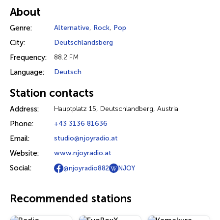
About
Genre:
Alternative
,
Rock
,
Pop
City:
Deutschlandsberg
Frequency:
88.2 FM
Language:
Deutsch
Station contacts
Address:
Hauptplatz 15, Deutschlandberg, Austria
Phone:
+43 3136 81636
Email:
studio@njoyradio.at
Website:
www.njoyradio.at
Social:
@njoyradio882
NJOY
Recommended stations