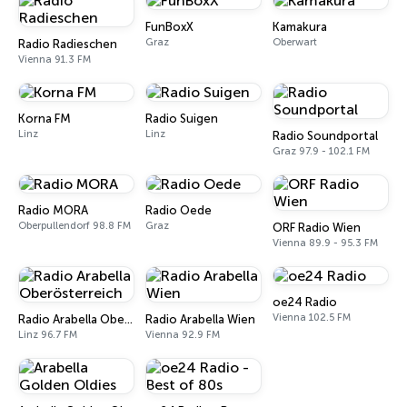
FunBoxX
Kamakura
Graz
Oberwart
Radio Radieschen
Vienna 91.3 FM
Korna FM
Radio Suigen
Linz
Linz
Radio Soundportal
Graz 97.9 - 102.1 FM
Radio MORA
Radio Oede
Oberpullendorf 98.8 FM
Graz
ORF Radio Wien
Vienna 89.9 - 95.3 FM
oe24 Radio
Vienna 102.5 FM
Radio Arabella Oberösterreich
Radio Arabella Wien
Linz 96.7 FM
Vienna 92.9 FM