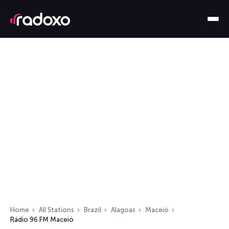
Home
All Stations
Brazil
Alagoas
Maceió
Rádio 96 FM Maceió