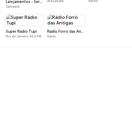
Araçatuba
Recife
Lançamentos - Sertanejo e Sofrência
Salvador
Super Rádio Tupi
Rádio Forró das Antigas
Rio de Janeiro 96.5 FM
Natal