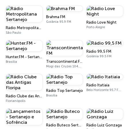
Brahma FM
Goiânia 95.9 FM
Rádio Love Night
Porto Alegre
Rádio Metropolitana Sertanejo
São Paulo
Rádio 99,5 FM
Goiânia 99.5 FM
Hunter.FM - Sertanejo
Transcontinental FM
Brasília
Mogi das Cruzes 104.7 FM
Rádio Itatiaia
Belo Horizonte 95.7 FM - 610 AM
Rádio Top Sertanejo
Brasília
Rádio Clube das Antigas Floripa
Florianópolis
Rádio Buteco Sertanejo
Rádio Luiz Gonzaga