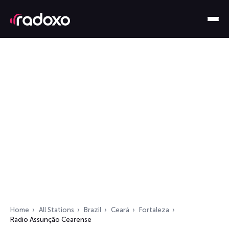
Home
All Stations
Brazil
Ceará
Fortaleza
Rádio Assunção Cearense