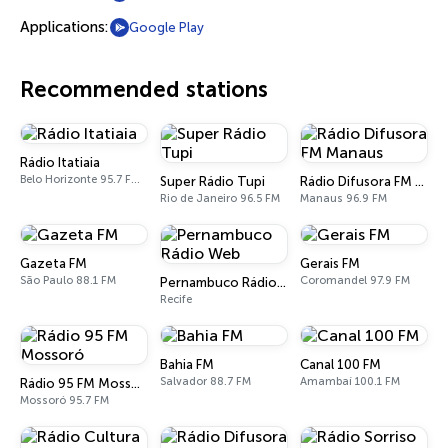
Applications:
Google Play
Recommended stations
Rádio Itatiaia
Belo Horizonte 95.7 FM - 610 AM
Super Rádio Tupi
Rádio Difusora FM Manaus
Rio de Janeiro 96.5 FM
Manaus 96.9 FM
Gazeta FM
Gerais FM
São Paulo 88.1 FM
Coromandel 97.9 FM
Pernambuco Rádio Web
Recife
Bahia FM
Canal 100 FM
Salvador 88.7 FM
Amambaí 100.1 FM
Rádio 95 FM Mossoró
Mossoró 95.7 FM