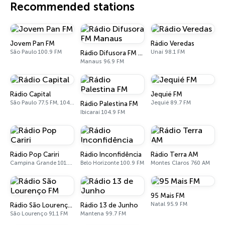
Recommended stations
Jovem Pan FM
Rádio Veredas
São Paulo 100.9 FM
Unaí 98.1 FM
Rádio Difusora FM Manaus
Manaus 96.9 FM
Rádio Capital
Jequié FM
São Paulo 77.5 FM, 1040 AM
Jequié 89.7 FM
Rádio Palestina FM
Ibicaraí 104.9 FM
Rádio Pop Cariri
Rádio Inconfidência
Rádio Terra AM
Campina Grande 101.1 FM
Belo Horizonte 100.9 FM
Montes Claros 760 AM
95 Mais FM
Natal 95.9 FM
Rádio São Lourenço FM
Rádio 13 de Junho
São Lourenço 91.1 FM
Mantena 99.7 FM