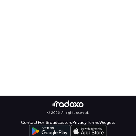
© 2026. All rights reserved.
Contact
For Broadcasters
Privacy
Terms
Widgets