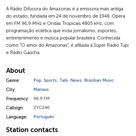
A Rádio Difusora do Amazonas é a emissora mais antiga
do estado, fundada em 24 de novembro de 1948. Opera
em FM 96,9 MHz e Ondas Tropicais 4805 kHz, com
programação eclética que inclui jornalismo, esportes,
entretenimento e música popular brasileira. Conhecida
como "O amor do Amazonas", é afiliada à Super Rádio Tupi
e Rádio Gaúcha.
About
Genre:
Pop
,
Sports
,
Talk
,
News
,
Brazilian Music
City:
Manaus
Frequency:
96.9 FM
Callsign:
ZYC246
Language:
Português
Station contacts