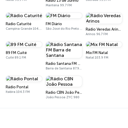
Rádio 13 de Junho
Mantena 99.7 FM
Rádio Caturité
FM Diário
Campina Grande 104.1 FM
São José do Rio Preto 89.9 FM
Rádio Veredas Arinos
Arinos 96.7 FM
89 FM Cuité
Mix FM Natal
Cuité 89.1 FM
Natal 103.9 FM
Rádio Santana FM Barra de Santana
Barra de Santana 87.9 FM
Rádio Pontal
Itabira 104.3 FM
Rádio CBN João Pessoa
João Pessoa ZYC 980