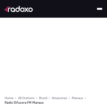
Home
All Stations
Brazil
Amazonas
Manaus
Rádio Difusora FM Manaus