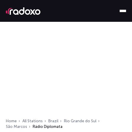
Home
All Stations
Brazil
Rio Grande do Sul
São Marcos
Rádio Diplomata