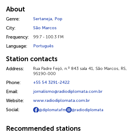
About
Genre:
Sertaneja
,
Pop
City:
São Marcos
Frequency:
99.7 - 100.3 FM
Language:
Português
Station contacts
Address:
Rua Padre Feijó, n.º 843 sala 41, São Marcos, RS,
95190-000
Phone:
+55 54 3291-2422
Email:
jornalismo@radiodiplomata.com.br
Website:
www.radiodiplomata.com.br
Social:
@diplomatafm
@radiodiplomata
Recommended stations