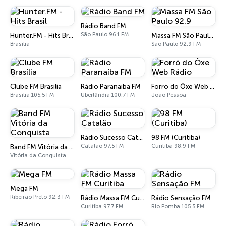
Rádio Band FM
São Paulo 96.1 FM
Hunter.FM - Hits Brasil
Massa FM São Paulo 92.9
Brasília
São Paulo 92.9 FM
Clube FM Brasília
Rádio Paranaíba FM
Forró do Ôxe Web Rádio
Brasília 105.5 FM
Uberlândia 100.7 FM
João Pessoa
Rádio Sucesso Catalão
98 FM (Curitiba)
Catalão 97.5 FM
Curitiba 98.9 FM
Band FM Vitória da Conquista
Vitória da Conquista 99.1 FM
Mega FM
Ribeirão Preto 92.3 FM
Rádio Massa FM Curitiba
Rádio Sensação FM
Curitiba 97.7 FM
Rio Pomba 105.5 FM