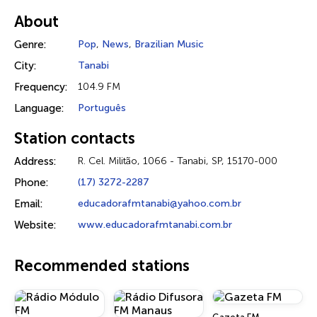
About
Genre:
Pop
,
News
,
Brazilian Music
City:
Tanabi
Frequency:
104.9 FM
Language:
Português
Station contacts
Address:
R. Cel. Militão, 1066 - Tanabi, SP, 15170-000
Phone:
(17) 3272-2287
Email:
educadorafmtanabi@yahoo.com.br
Website:
www.educadorafmtanabi.com.br
Recommended stations