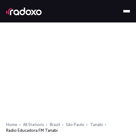
Home
All Stations
Brazil
São Paulo
Tanabi
Rádio Educadora FM Tanabi