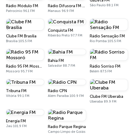
Gazeta FM
São Paulo 88.1 FM
Rádio Módulo FM
Rádio Difusora FM Manaus
Patrocínio 96.1 FM
Manaus 96.9 FM
Conquista FM
Ribeirão Preto 97.7 FM
Clube FM Brasília
Rádio Sensação FM
Brasília 105.5 FM
Rio Pomba 105.5 FM
Bahia FM
Salvador 88.7 FM
Rádio 95 FM Mossoró
Rádio Sorriso FM
Mossoró 95.7 FM
Belém 87.5 FM
Tribuna FM
Rádio CPN
Vitória 99.1 FM
Além Paraíba 100.9 FM
Clube FM Uberaba
Uberaba 89.9 FM
Energia FM
Jaú 101.9 FM
Radio Parque Regina
Campo Limpo de Goiás