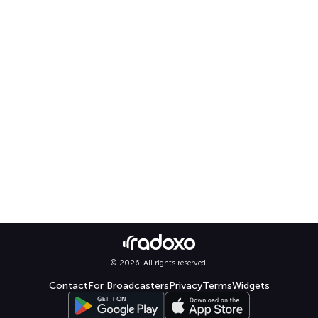
© 2026. All rights reserved.
Contact
For Broadcasters
Privacy
Terms
Widgets