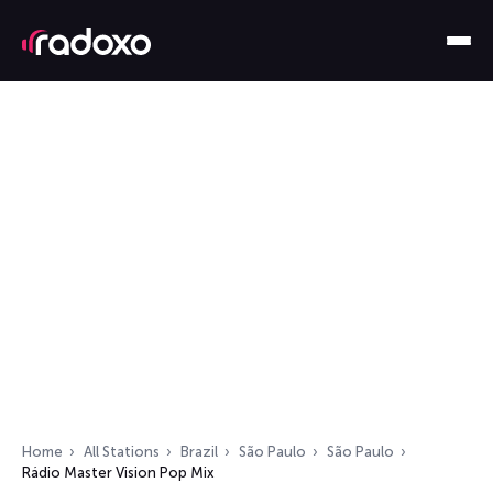
Home
All Stations
Brazil
São Paulo
São Paulo
Rádio Master Vision Pop Mix