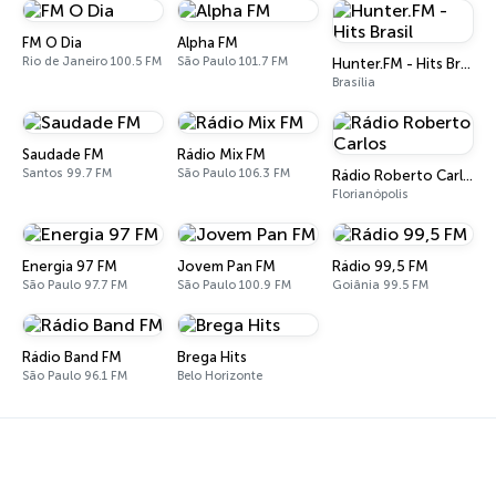
FM O Dia
Alpha FM
Rio de Janeiro 100.5 FM
São Paulo 101.7 FM
Hunter.FM - Hits Brasil
Brasília
Saudade FM
Rádio Mix FM
Santos 99.7 FM
São Paulo 106.3 FM
Rádio Roberto Carlos
Florianópolis
Energia 97 FM
Jovem Pan FM
Rádio 99,5 FM
São Paulo 97.7 FM
São Paulo 100.9 FM
Goiânia 99.5 FM
Rádio Band FM
Brega Hits
São Paulo 96.1 FM
Belo Horizonte