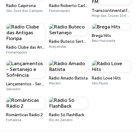
Rádio Caipirona
Rádio Roberto Carlos
Transcontinental FM
São José dos Campos
Florianópolis
Mogi das Cruzes 104.7 FM
Brega Hits
Belo Horizonte
Rádio Buteco Sertanejo
Araçatuba
Rádio Clube das Antigas Floripa
Florianópolis
Rádio Amado Batista
Rádio Love Hits
Maceió
São Paulo
Lançamentos - Sertanejo e Sofrência
Salvador
Românticas Rádio 2
Rádio Só FlashBack
Fortaleza
Rio de Janeiro