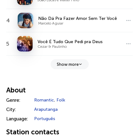
Não Dá Pra Fazer Amor Sem Ter Você
4
Marcelo Aguiar
Você É Tudo Que Pedi pra Deus
5
Cezar & Paulinho
Show more
About
Genre:
Romantic
,
Folk
City:
Araputanga
Language:
Português
Station contacts