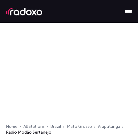
Home
All Stations
Brazil
Mato Grosso
Araputanga
Rádio Modão Sertanejo