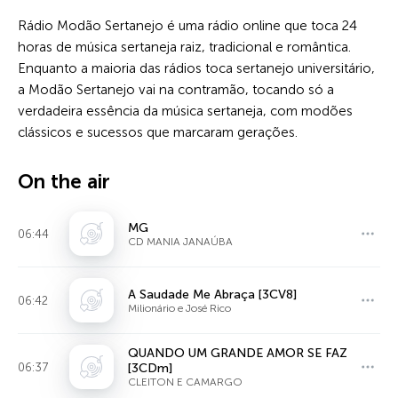
Rádio Modão Sertanejo é uma rádio online que toca 24
horas de música sertaneja raiz, tradicional e romântica.
Enquanto a maioria das rádios toca sertanejo universitário,
a Modão Sertanejo vai na contramão, tocando só a
verdadeira essência da música sertaneja, com modões
clássicos e sucessos que marcaram gerações.
On the air
MG
06:44
CD MANIA JANAÚBA
A Saudade Me Abraça [3CV8]
06:42
Milionário e José Rico
QUANDO UM GRANDE AMOR SE FAZ
06:37
[3CDm]
CLEITON E CAMARGO