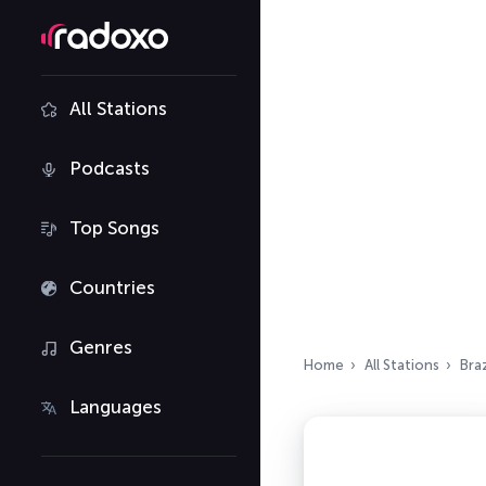
All Stations
Podcasts
Top Songs
Countries
Genres
Home
All Stations
Braz
Languages