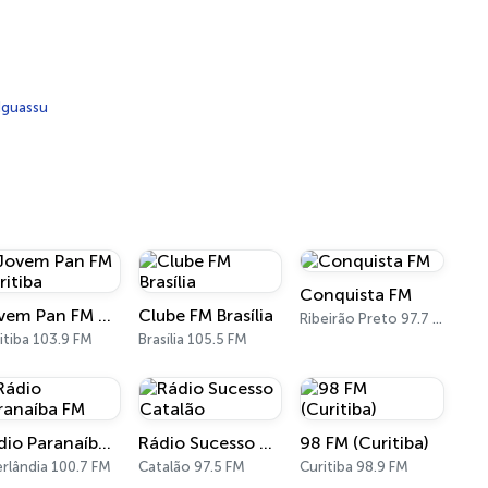
Iguassu
Conquista FM
Jovem Pan FM Curitiba
Clube FM Brasília
Ribeirão Preto 97.7 FM
itiba 103.9 FM
Brasília 105.5 FM
Rádio Paranaíba FM
Rádio Sucesso Catalão
98 FM (Curitiba)
rlândia 100.7 FM
Catalão 97.5 FM
Curitiba 98.9 FM