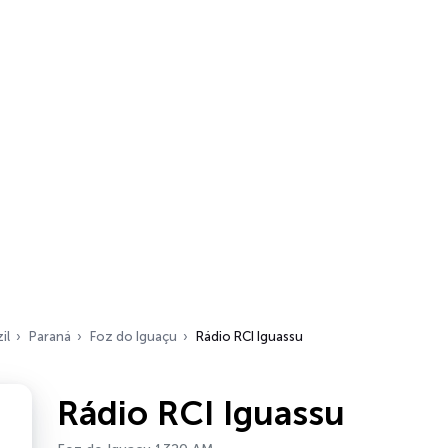
il
Paraná
Foz do Iguaçu
Rádio RCI Iguassu
Rádio RCI Iguassu