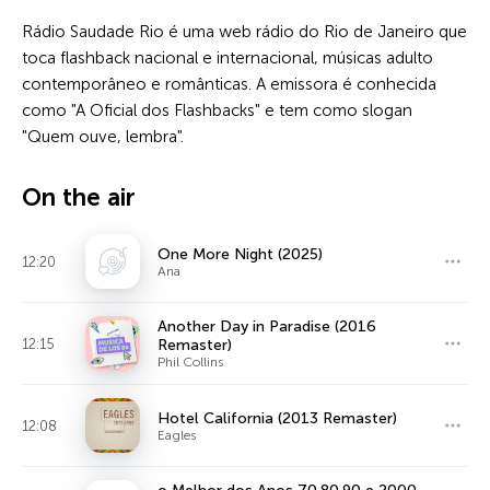
Rádio Saudade Rio é uma web rádio do Rio de Janeiro que
toca flashback nacional e internacional, músicas adulto
contemporâneo e românticas. A emissora é conhecida
como "A Oficial dos Flashbacks" e tem como slogan
"Quem ouve, lembra".
On the air
One More Night (2025)
12:20
Ana
Another Day in Paradise (2016
12:15
Remaster)
Phil Collins
Hotel California (2013 Remaster)
12:08
Eagles