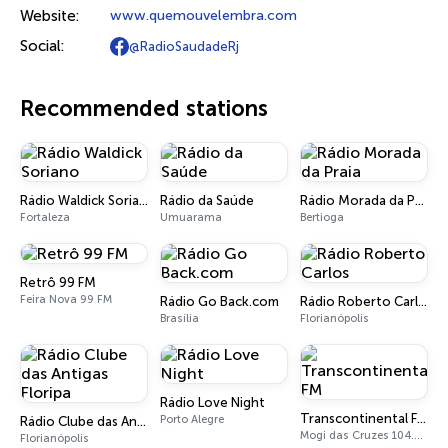
Website:
www.quemouvelembra.com
Social:
@RadioSaudadeRj
Recommended stations
Rádio Waldick Soriano
Rádio da Saúde
Rádio Morada da Praia
Fortaleza
Umuarama
Bertioga
Retrô 99 FM
Feira Nova 99 FM
Rádio Go Back.com
Rádio Roberto Carlos
Brasília
Florianópolis
Rádio Love Night
Transcontinental FM
Porto Alegre
Rádio Clube das Antigas Floripa
Mogi das Cruzes 104.7 FM
Florianópolis