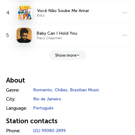
Você Não Soube Me Amar
4
Blitz
Baby Can I Hold You
5
Tracy Chapman
Show more
About
Genre:
Romantic
,
Oldies
,
Brazilian Music
City:
Rio de Janeiro
Language:
Português
Station contacts
Phone:
(21) 99080-2899