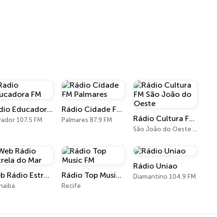
Radio Educadora FM
Rádio Cidade FM Palmares
Rádio Cultura FM São João do Oeste
vador 107.5 FM
Palmares 87.9 FM
São João do Oeste 87.9 FM
Rádio Uniao
Web Rádio Estrela do Mar
Rádio Top Music FM
Diamantino 104.9 FM
naíba
Recife