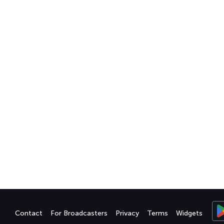
Contact
For Broadcasters
Privacy
Terms
Widgets