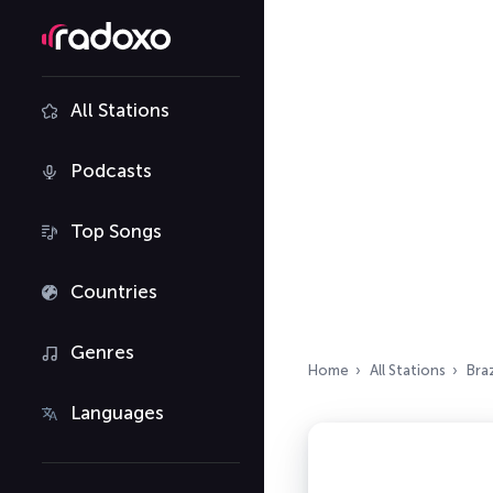
All Stations
Podcasts
Top Songs
Countries
Genres
Home
All Stations
Braz
Languages