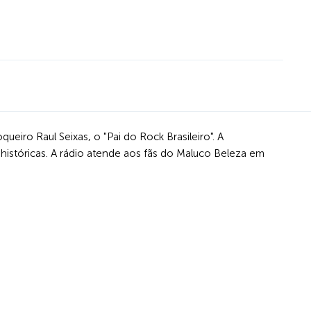
ueiro Raul Seixas, o "Pai do Rock Brasileiro". A
históricas. A rádio atende aos fãs do Maluco Beleza em