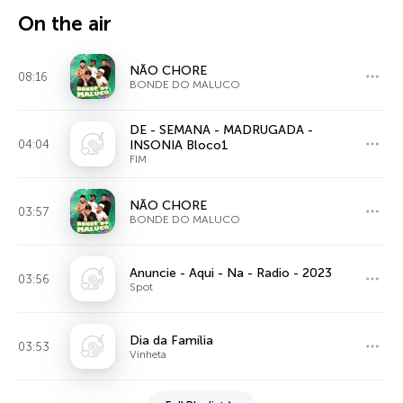
On the air
NÃO CHORE
08:16
BONDE DO MALUCO
DE - SEMANA - MADRUGADA -
04:04
INSONIA Bloco1
FIM
NÃO CHORE
03:57
BONDE DO MALUCO
Anuncie - Aqui - Na - Radio - 2023
03:56
Spot
Dia da Família
03:53
Vinheta