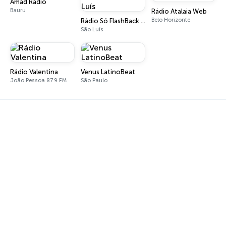
Amad Radio
Bauru
Rádio Atalaia Web
Belo Horizonte
Rádio Só FlashBack São Luís
São Luís
Rádio Valentina
Venus LatinoBeat
João Pessoa 87.9 FM
São Paulo