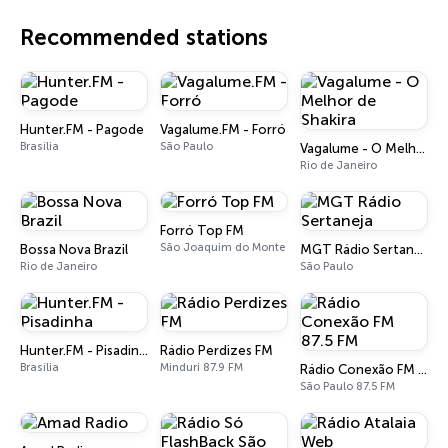
Recommended stations
Hunter.FM - Pagode
Vagalume.FM - Forró
Brasília
São Paulo
Vagalume - O Melhor de Shakira
Rio de Janeiro
Forró Top FM
São Joaquim do Monte
Bossa Nova Brazil
MGT Rádio Sertaneja
Rio de Janeiro
São Paulo
Hunter.FM - Pisadinha
Rádio Perdizes FM
Brasília
Minduri 87.9 FM
Rádio Conexão FM 87.5 FM
São Paulo 87.5 FM