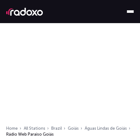
Home
All Stations
Brazil
Goiás
Águas Lindas de Goiás
Rádio Web Paraiso Goiás