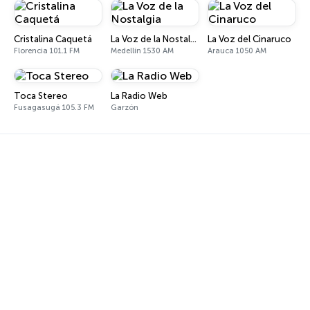
Cristalina Caquetá
La Voz de la Nostalgia
La Voz del Cinaruco
Florencia 101.1 FM
Medellín 1530 AM
Arauca 1050 AM
Toca Stereo
La Radio Web
Fusagasugá 105.3 FM
Garzón