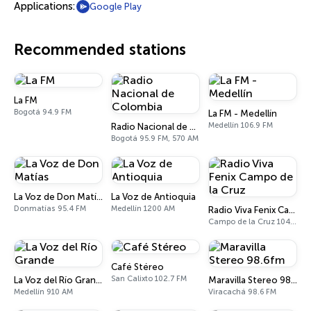
Applications:
Google Play
Recommended stations
La FM
Bogotá 94.9 FM
La FM - Medellín
Medellín 106.9 FM
Radio Nacional de Colombia
Bogotá 95.9 FM, 570 AM
La Voz de Don Matías
La Voz de Antioquia
Donmatías 95.4 FM
Medellín 1200 AM
Radio Viva Fenix Campo de la Cruz
Campo de la Cruz 104.1 FM
Café Stéreo
San Calixto 102.7 FM
La Voz del Río Grande
Maravilla Stereo 98.6fm
Medellín 910 AM
Viracachá 98.6 FM