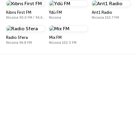
Kıbrıs First FM
Ydü FM
Ant1 Radio
Nicosia 90.0 FM / 96.6 FM
Nicosia
Nicosia 102.7 FM
Radio Sfera
Mix FM
Nicosia 96.8 FM
Nicosia 102.3 FM