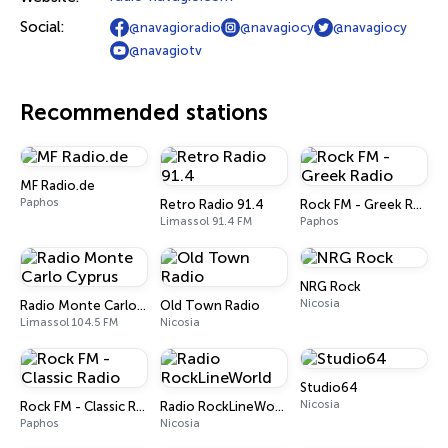
Social:
@navagioradio
@navagiocy
@navagiocy
@navagiotv
Recommended stations
MF Radio.de
Paphos
Retro Radio 91.4
Rock FM - Greek Radio
Limassol 91.4 FM
Paphos
NRG Rock
Nicosia
Radio Monte Carlo Cyprus
Old Town Radio
Limassol 104.5 FM
Nicosia
Studio64
Nicosia
Rock FM - Classic Radio
Radio RockLineWorld
Paphos
Nicosia