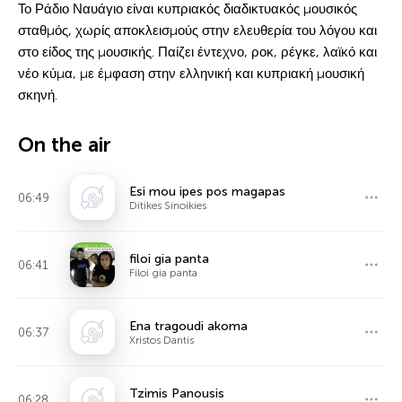
Το Ράδιο Ναυάγιο είναι κυπριακός διαδικτυακός μουσικός
σταθμός, χωρίς αποκλεισμούς στην ελευθερία του λόγου και
στο είδος της μουσικής. Παίζει έντεχνο, ροκ, ρέγκε, λαϊκό και
νέο κύμα, με έμφαση στην ελληνική και κυπριακή μουσική
σκηνή.
On the air
Esi mou ipes pos magapas
06:49
Ditikes Sinoikies
filoi gia panta
06:41
Filoi gia panta
Ena tragoudi akoma
06:37
Xristos Dantis
Tzimis Panousis
06:28