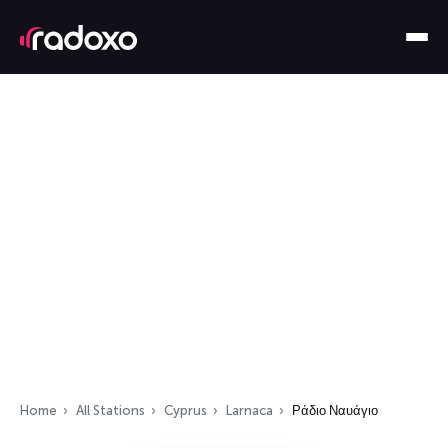
Home
All Stations
Cyprus
Larnaca
Ράδιο Ναυάγιο