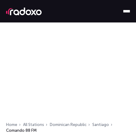
Home
All Stations
Dominican Republic
Santiago
Comando 88 FM