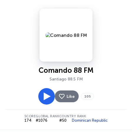
Comando 88 FM
Santiago 88.5 FM
Like
105
SCORE
GLOBAL RANK
COUNTRY RANK
174
#1076
#50
Dominican Republic