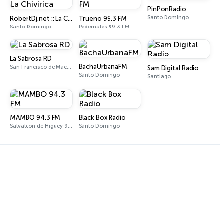
PinPonRadio
Santo Domingo
RobertDj.net :: La Chivirica
Trueno 99.3 FM
Santo Domingo
Pedernales 99.3 FM
La Sabrosa RD
BachaUrbanaFM
San Francisco de Macorís 103.7 FM
Sam Digital Radio
Santo Domingo
Santiago
MAMBO 94.3 FM
Black Box Radio
Salvaleón de Higüey 94.3 FM
Santo Domingo