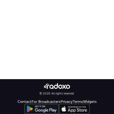
© 2026. All rights reserved.
Contact
For Broadcasters
Privacy
Terms
Widgets