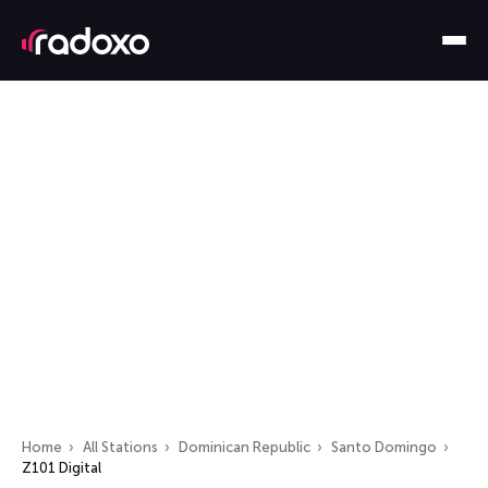
Home
All Stations
Dominican Republic
Santo Domingo
Z101 Digital