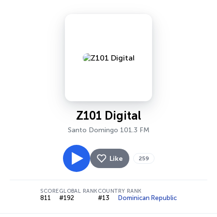
Z101 Digital
Santo Domingo 101.3 FM
Like
259
SCORE
GLOBAL RANK
COUNTRY RANK
811
#192
#13
Dominican Republic