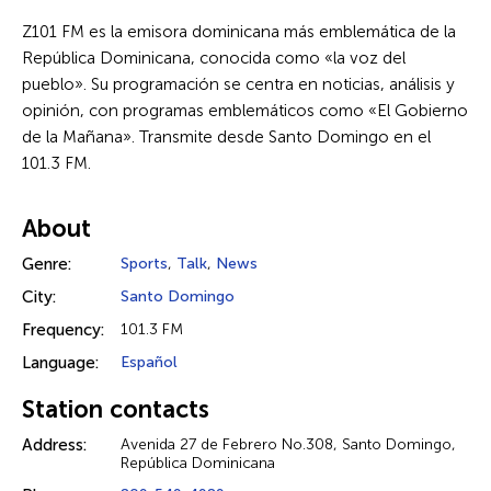
Z101 FM es la emisora dominicana más emblemática de la
República Dominicana, conocida como «la voz del
pueblo». Su programación se centra en noticias, análisis y
opinión, con programas emblemáticos como «El Gobierno
de la Mañana». Transmite desde Santo Domingo en el
101.3 FM.
About
Genre:
Sports
,
Talk
,
News
City:
Santo Domingo
Frequency:
101.3 FM
Language:
Español
Station contacts
Address:
Avenida 27 de Febrero No.308, Santo Domingo,
República Dominicana