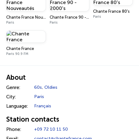
Chante France 80's
Paris
Chante France Nouveautés
Chante France 90 - 2000's
Paris
Paris
Chante France
Paris 90.9 FM
About
Genre:
60s
,
Oldies
City:
Paris
Language:
Français
Station contacts
Phone:
+09 72 10 11 50
Email:
contact@chantefrance.com