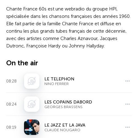
Chante France 60s est une webradio du groupe HPI,
spécialisée dans les chansons françaises des années 1960.
Elle fait partie de la famille Chante France et diffuse en
continu les plus grands tubes français de cette décennie,
avec des artistes comme Charles Aznavour, Jacques
Dutronc, Françoise Hardy ou Johnny Hallyday.
On the air
LE TELEPHON
08:28
NINO FERRER
LES COPAINS DABORD
08:24
GEORGES BRASSENS
LE JAZZ ET LA JAVA
08:19
CLAUDE NOUGARO