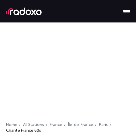
Home
All Stations
France
Île-de-France
Paris
Chante France 60s