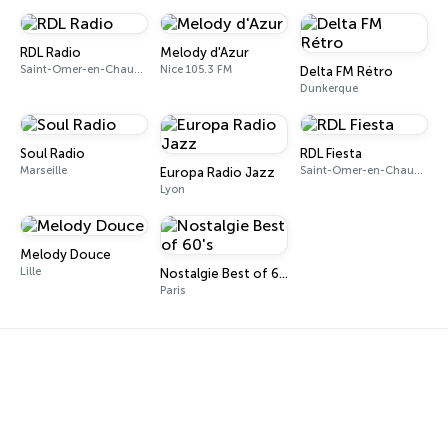
RDL Radio
Melody d'Azur
Saint-Omer-en-Chaussée 89.6 FM
Nice 105.3 FM
Delta FM Rétro
Dunkerque
Soul Radio
RDL Fiesta
Marseille
Saint-Omer-en-Chaussée
Europa Radio Jazz
Lyon
Melody Douce
Lille
Nostalgie Best of 60's
Paris