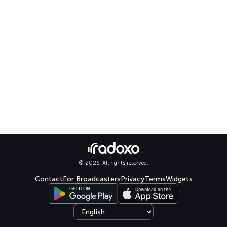
© 2026. All rights reserved.
Contact
For Broadcasters
Privacy
Terms
Widgets
Select language