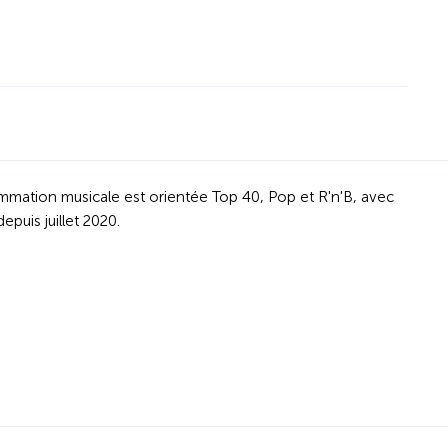
rammation musicale est orientée Top 40, Pop et R'n'B, avec
puis juillet 2020.