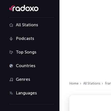
All Stations
Podcasts
Top Songs
Countries
Genres
Home
All Stations
Fra
Languages