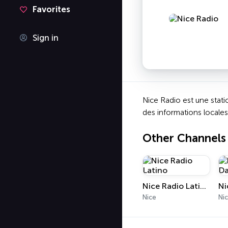
Favorites
Sign in
Nice Radio est une stati
des informations locales
Other Channels
Nice Radio Latino
Nice
Ni