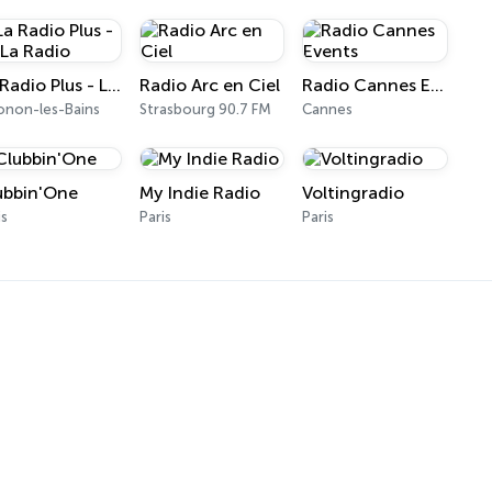
La Radio Plus - La La Radio
Radio Arc en Ciel
Radio Cannes Events
non-les-Bains
Strasbourg 90.7 FM
Cannes
ubbin'One
My Indie Radio
Voltingradio
is
Paris
Paris