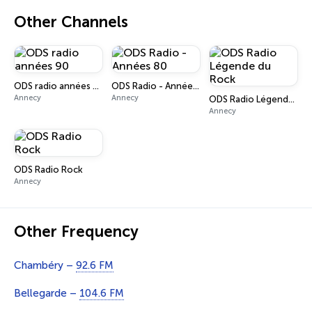
Other Channels
ODS radio années 90
ODS Radio - Années 80
Annecy
Annecy
ODS Radio Légende du Rock
Annecy
ODS Radio Rock
Annecy
Other Frequency
Chambéry –
92.6 FM
Bellegarde –
104.6 FM