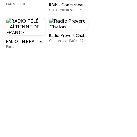
Pau 95.1 FM
RMN - Concarneau-Fouesnant
Concarneau 94.1 FM
Radio Prévert Chalon
Chalon-sur-Saône 105.9 FM
RADIO TÉLÉ HAÏTIENNE DE FRANCE
Paris