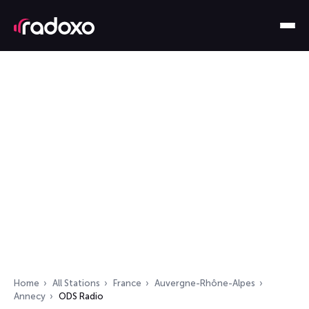
Home
All Stations
France
Auvergne-Rhône-Alpes
Annecy
ODS Radio