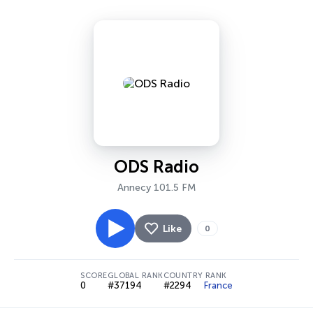
ODS Radio
Annecy 101.5 FM
Like
0
SCORE
GLOBAL RANK
COUNTRY RANK
0
#37194
#2294
France