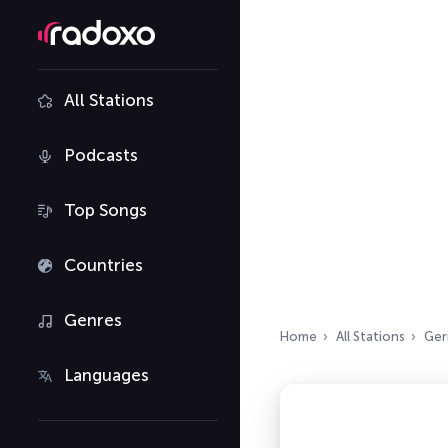
All Stations
Podcasts
Top Songs
Countries
Genres
Home
All Stations
Ger
Languages