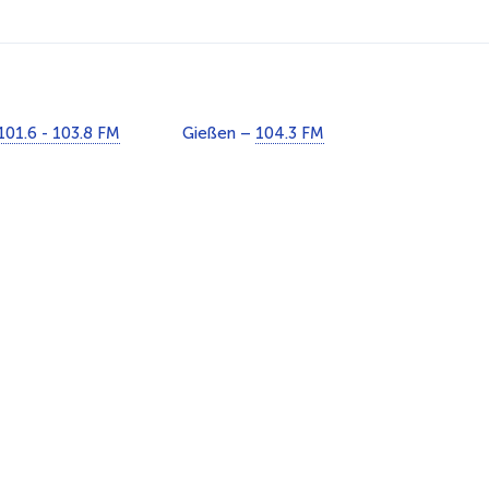
101.6 - 103.8 FM
Gießen –
104.3 FM