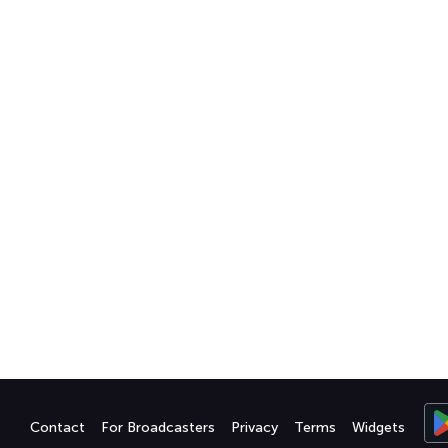
Contact
For Broadcasters
Privacy
Terms
Widgets