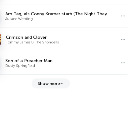
Am Tag, als Conny Kramer starb (The Night They Drove Old Dixie Down)
Juliane Werding
Crimson and Clover
Tommy James & The Shondells
Son of a Preacher Man
Dusty Springfield
Show more