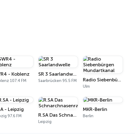
R4 - Koblenz
SR 3 Saarlandwelle
Radio Siebenbürgen Mundartkanal
lenz 107.4 FM
Saarbrücken 95.5 FM
Ulm
A - Leipzig
MKR-Berlin
R.SA Das Schnarchnasenradio
pzig 97.6 FM
Berlin
Leipzig