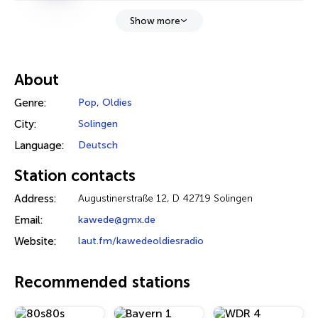
Show more
About
Genre:
Pop
,
Oldies
City:
Solingen
Language:
Deutsch
Station contacts
Address:
Augustinerstraße 12, D 42719 Solingen
Email:
kawede@gmx.de
Website:
laut.fm/kawedeoldiesradio
Recommended stations