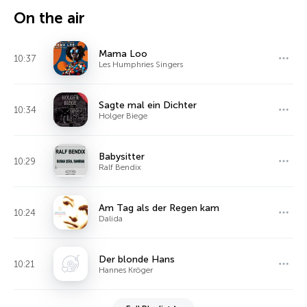
On the air
Mama Loo
10:37
Les Humphries Singers
Sagte mal ein Dichter
10:34
Holger Biege
Babysitter
10:29
Ralf Bendix
Am Tag als der Regen kam
10:24
Dalida
Der blonde Hans
10:21
Hannes Kröger