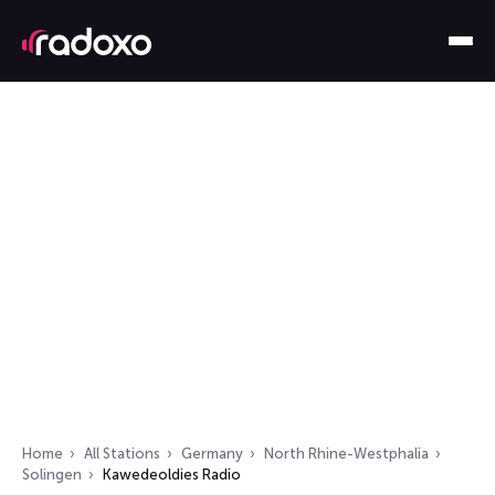
Home
All Stations
Germany
North Rhine-Westphalia
Solingen
Kawedeoldies Radio