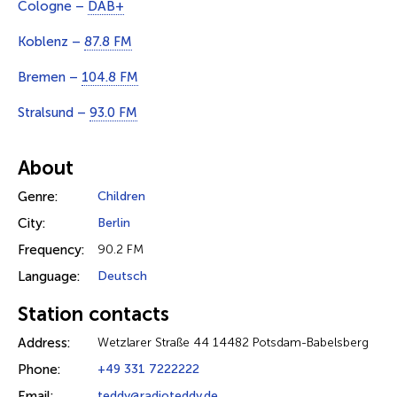
Cologne –
DAB+
Koblenz –
87.8 FM
Bremen –
104.8 FM
Stralsund –
93.0 FM
About
Genre:
Children
City:
Berlin
Frequency:
90.2 FM
Language:
Deutsch
Station contacts
Address:
Wetzlarer Straße 44 14482 Potsdam-Babelsberg
Phone:
+49 331 7222222
Email:
teddy@radioteddy.de