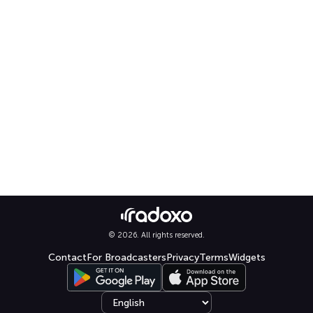
© 2026. All rights reserved.
Contact
For Broadcasters
Privacy
Terms
Widgets
Select language