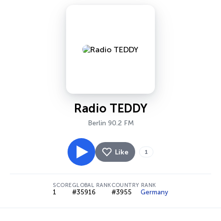
Radio TEDDY
Berlin 90.2 FM
Like
1
SCORE
GLOBAL RANK
COUNTRY RANK
1
#35916
#3955
Germany