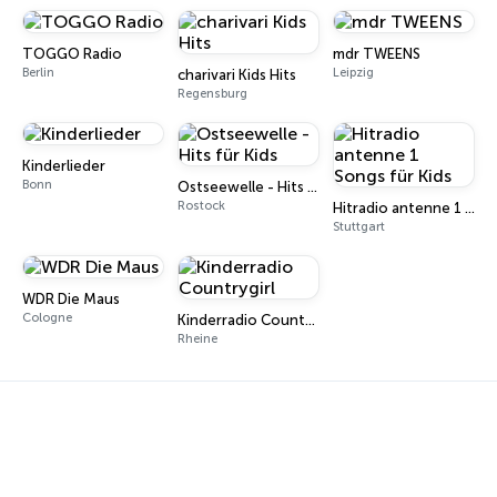
TOGGO Radio
mdr TWEENS
Berlin
Leipzig
charivari Kids Hits
Regensburg
Kinderlieder
Bonn
Ostseewelle - Hits für Kids
Rostock
Hitradio antenne 1 Songs für Kids
Stuttgart
WDR Die Maus
Cologne
Kinderradio Countrygirl
Rheine