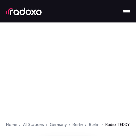
Home
All Stations
Germany
Berlin
Berlin
Radio TEDDY