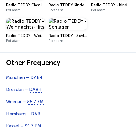
Radio TEDDY Classics
Radio TEDDY Kinderhelden
Radio TEDDY - Kinderlieder
Potsdam
Potsdam
Potsdam
Radio TEDDY - Weihnachts-Hits
Radio TEDDY - Schlager
Potsdam
Potsdam
Other Frequency
München –
DAB+
Dresden –
DAB+
Weimar –
88.7 FM
Hamburg –
DAB+
Kassel –
91.7 FM