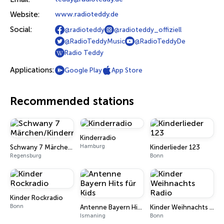
Website:
www.radioteddy.de
Social:
@radioteddy
@radioteddy_offiziell
@RadioTeddyMusic
@RadioTeddyDe
Radio Teddy
Applications:
Google Play
App Store
Recommended stations
Kinderradio
Hamburg
Schwany 7 Märchen/Kinderradio
Kinderlieder 123
Regensburg
Bonn
Kinder Rockradio
Bonn
Antenne Bayern Hits für Kids
Kinder Weihnachts Radio
Ismaning
Bonn