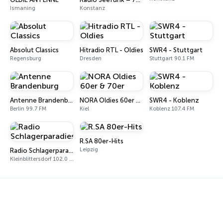
Ismaning
Konstanz
Absolut Classics
Hitradio RTL - Oldies
SWR4 - Stuttgart
Regensburg
Dresden
Stuttgart 90.1 FM
Antenne Brandenburg
NORA Oldies 60er & 70er
SWR4 - Koblenz
Berlin 99.7 FM
Kiel
Koblenz 107.4 FM
R.SA 80er-Hits
Leipzig
Radio Schlagerparadies
Kleinblittersdorf 102.0 FM