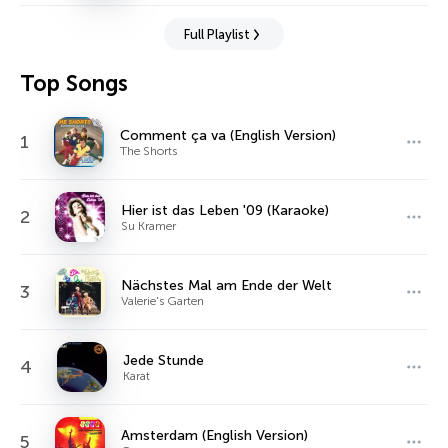
Full Playlist
Top Songs
Comment ça va (English Version)
1
The Shorts
Hier ist das Leben '09 (Karaoke)
2
Su Kramer
Nächstes Mal am Ende der Welt
3
Valerie's Garten
Jede Stunde
4
Karat
Amsterdam (English Version)
5