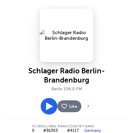
Schlager Radio Berlin-
Brandenburg
Berlin 106.0 FM
Like
7
SCORE
GLOBAL RANK
COUNTRY RANK
0
#36303
#4117
Germany