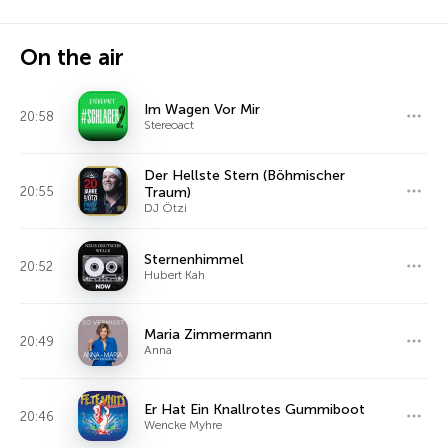
On the air
Im Wagen Vor Mir
20:58
Stereoact
Der Hellste Stern (Böhmischer
20:55
Traum)
DJ Ötzi
Sternenhimmel
20:52
Hubert Kah
Maria Zimmermann
20:49
Anna
Er Hat Ein Knallrotes Gummiboot
20:46
Wencke Myhre