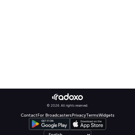
© 2026. All rights reserved.
Contact
For Broadcasters
Privacy
Terms
Widgets
Select language