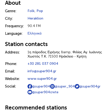
About
Genre:
Folk
,
Pop
City:
Heraklion
Frequency:
90.4 FM
Language:
Ελληνικά
Station contacts
Address:
1η πάροδος Ειρήνης &amp; Φιλίας Αγ. Ιωάννης
Χωστός Τ.Κ. 71500 Ηράκλειο - Κρήτη
Phone:
+30 281 037 0904
Email:
info@super904.gr
Website:
www.super904.gr
Social:
@super904
@super_904
@super904gr
@super904crete
Recommended stations