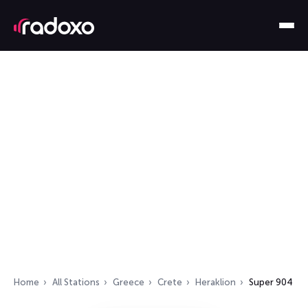
Home
All Stations
Greece
Crete
Heraklion
Super 904