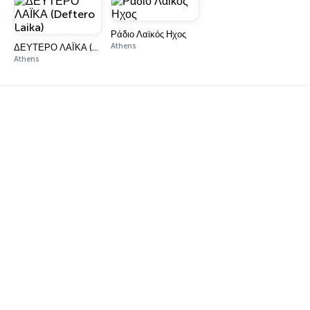
Ράδιο Λαϊκός Ηχος
Athens
ΔΕΥΤΕΡΟ ΛΑΪΚΑ (Deftero Laika)
Athens