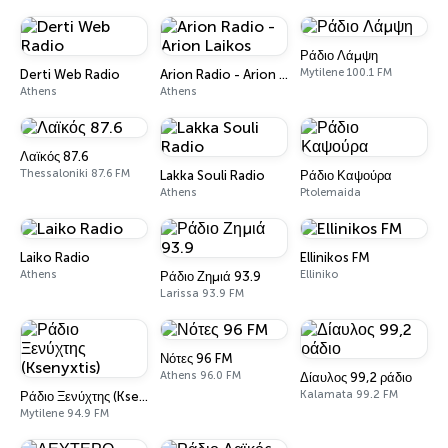
Ράδιο Λάμψη
Mytilene 100.1 FM
Derti Web Radio
Arion Radio - Arion Laikos
Athens
Athens
Λαϊκός 87.6
Thessaloniki 87.6 FM
Lakka Souli Radio
Ράδιο Καψούρα
Athens
Ptolemaida
Laiko Radio
Ellinikos FM
Athens
Elliniko
Ράδιο Ζημιά 93.9
Larissa 93.9 FM
Νότες 96 FM
Athens 96.0 FM
Δίαυλος 99,2 ράδιο
Kalamata 99.2 FM
Ράδιο Ξενύχτης (Ksenyxtis)
Mytilene 94.9 FM