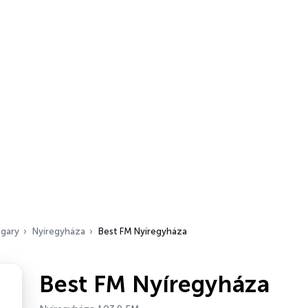
gary
Nyíregyháza
Best FM Nyíregyháza
Best FM Nyíregyháza