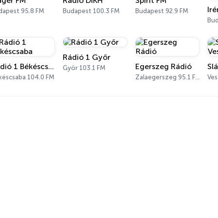
áger FM
Rádió DIKH
Spirit FM
dapest 95.8 FM
Budapest 100.3 FM
Budapest 92.9 FM
Bu
Rádió 1 Győr
Rádió 1 Békéscsaba
Egerszeg Rádió
Győr 103.1 FM
késcsaba 104.0 FM
Zalaegerszeg 95.1 FM
Ves