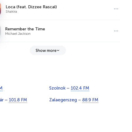
Loca (feat. Dizzee Rascal)
Shakira
Remember the Time
Michael Jackson
Show more
FM
Szolnok –
102.4 FM
ár –
101.8 FM
Zalaegerszeg –
88.9 FM