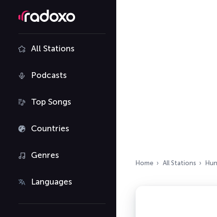
All Stations
Podcasts
Top Songs
Countries
Genres
Home
All Stations
Hun
Languages