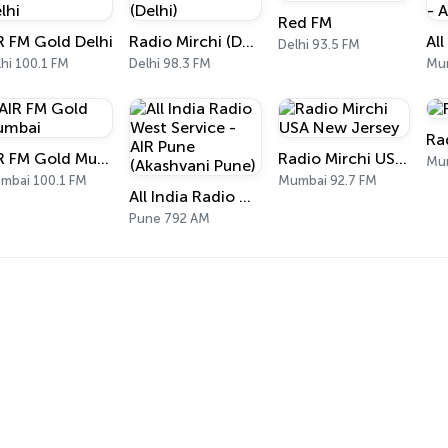
Red FM
R FM Gold Delhi
Radio Mirchi (Delhi)
Delhi 93.5 FM
hi 100.1 FM
Delhi 98.3 FM
Mu
Ra
AIR FM Gold Mumbai
Radio Mirchi USA New Jersey
Mum
mbai 100.1 FM
Mumbai 92.7 FM
All India Radio West Service - AIR Pune (Akashvani Pune)
Pune 792 AM