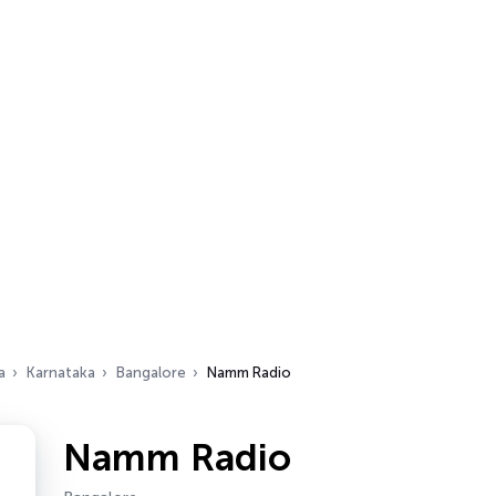
a
Karnataka
Bangalore
Namm Radio
Namm Radio