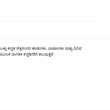
ುತ್ತಾ ಕನ್ನಡ ಚಿತ್ರರಂಗದ ಹಾಡುಗಳು, ಭಾಷಣಗಳು ಮತ್ತು ವಿವಿಧ
ಮೂಲಕ ಜಾಗತಿಕ ಕನ್ನಡಿಗರಿಗೆ ತಲುಪುತ್ತಿದೆ.