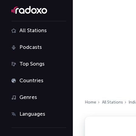
All Stations
Podcasts
Top Songs
Countries
Genres
Home
All Stations
Indi
Languages