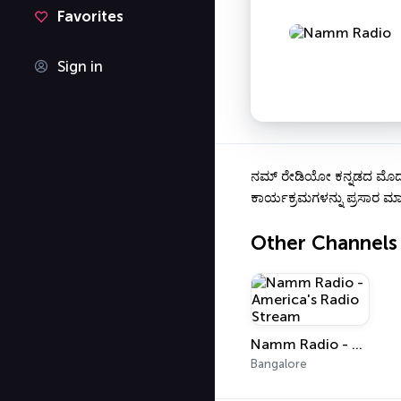
Favorites
Sign in
ನಮ್ ರೇಡಿಯೋ ಕನ್ನಡದ ಮೊದಲ ಅ
ಕಾರ್ಯಕ್ರಮಗಳನ್ನು ಪ್ರಸಾರ ಮಾಡ
Other Channels
Namm Radio - America's Radio Stream
Bangalore