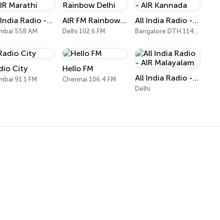
All India Radio - AIR Marathi
AIR FM Rainbow Delhi
All India Radio - AIR Kannada
mbai 558 AM
Delhi 102.6 FM
Bangalore DTH 11470
dio City
Hello FM
All India Radio - AIR Malayalam
bai 91.1 FM
Chennai 106.4 FM
Delhi