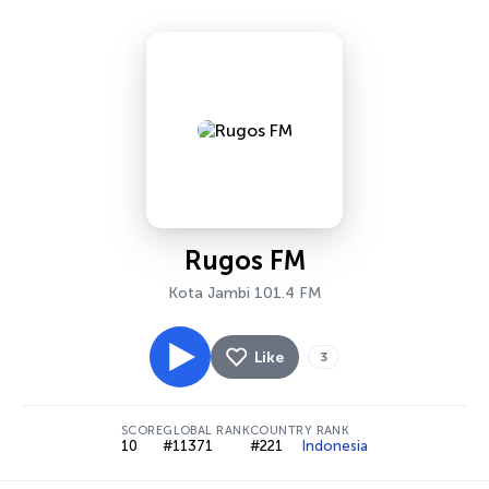
Rugos FM
Kota Jambi 101.4 FM
Like
3
SCORE
GLOBAL RANK
COUNTRY RANK
10
#11371
#221
Indonesia