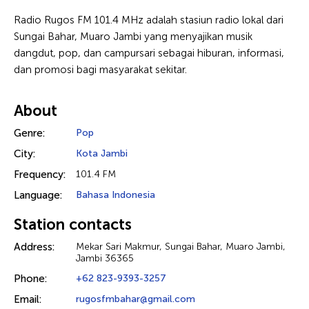
Radio Rugos FM 101.4 MHz adalah stasiun radio lokal dari
Sungai Bahar, Muaro Jambi yang menyajikan musik
dangdut, pop, dan campursari sebagai hiburan, informasi,
dan promosi bagi masyarakat sekitar.
About
Genre:
Pop
City:
Kota Jambi
Frequency:
101.4 FM
Language:
Bahasa Indonesia
Station contacts
Address:
Mekar Sari Makmur, Sungai Bahar, Muaro Jambi,
Jambi 36365
Phone:
+62 823-9393-3257
Email:
rugosfmbahar@gmail.com