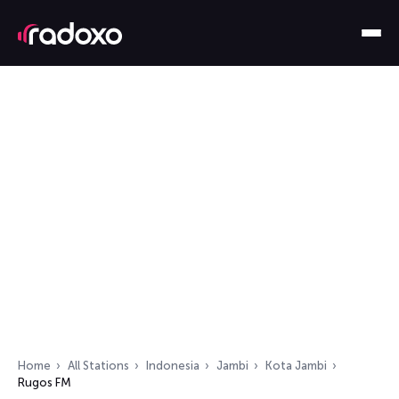
Home
All Stations
Indonesia
Jambi
Kota Jambi
Rugos FM