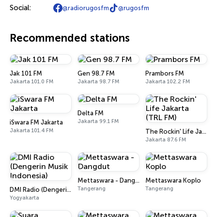
Social:
@radiorugosfm
@rugosfm
Recommended stations
Jak 101 FM
Gen 98.7 FM
Prambors FM
Jakarta 101.0 FM
Jakarta 98.7 FM
Jakarta 102.2 FM
Delta FM
Jakarta 99.1 FM
iSwara FM Jakarta
Jakarta 101.4 FM
The Rockin' Life Jakarta (TRL FM)
Jakarta 87.6 FM
Mettaswara - Dangdut
Mettaswara Koplo
Tangerang
Tangerang
DMI Radio (Dengerin Musik Indonesia)
Yogyakarta