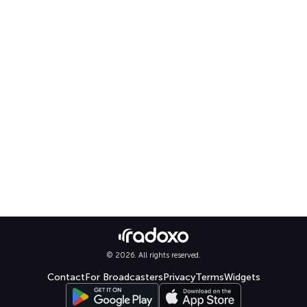
© 2026. All rights reserved.
Contact
For Broadcasters
Privacy
Terms
Widgets