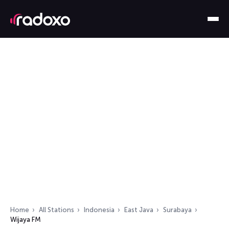
Home
All Stations
Indonesia
East Java
Surabaya
Wijaya FM