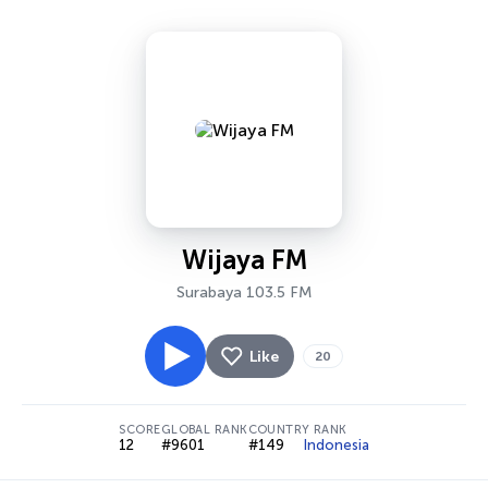
Wijaya FM
Surabaya 103.5 FM
Like
20
SCORE
GLOBAL RANK
COUNTRY RANK
12
#9601
#149
Indonesia