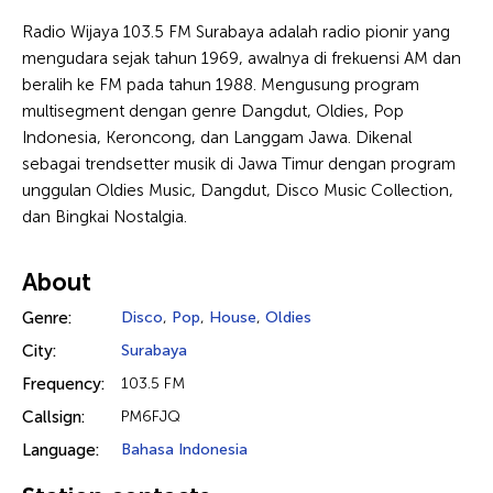
Radio Wijaya 103.5 FM Surabaya adalah radio pionir yang
mengudara sejak tahun 1969, awalnya di frekuensi AM dan
beralih ke FM pada tahun 1988. Mengusung program
multisegment dengan genre Dangdut, Oldies, Pop
Indonesia, Keroncong, dan Langgam Jawa. Dikenal
sebagai trendsetter musik di Jawa Timur dengan program
unggulan Oldies Music, Dangdut, Disco Music Collection,
dan Bingkai Nostalgia.
About
Genre:
Disco
,
Pop
,
House
,
Oldies
City:
Surabaya
Frequency:
103.5 FM
Callsign:
PM6FJQ
Language:
Bahasa Indonesia