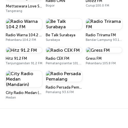
Radio CMN
Diozz FM
Bogor
Curup 100.0 FM
Mettaswara Love Song
Tangerang
Radio Warna 104.2 FM
Be Talk Surabaya
Radio Trirama FM
Pekanbaru 104.2 FM
Surabaya
Bandar Lampung 93.1 FM
Hitz 91.2 FM
Radio CEK FM
Gress FM
Tanjungpandan 91.2 FM
Pematangsiantar 101.2 FM
Pekanbaru 105.8 FM
Radio Persada Pemalang
Pemalang 93.6 FM
City Radio Medan (Mandarin)
Medan