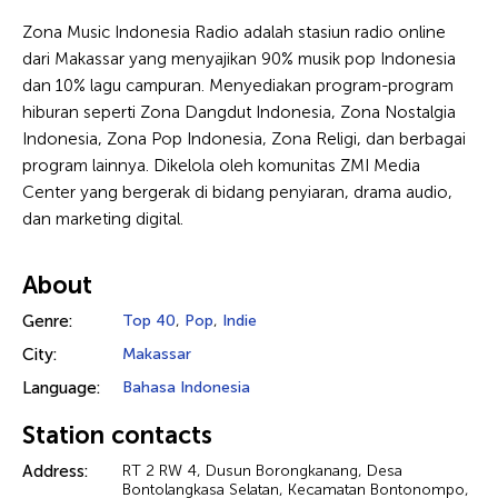
Zona Music Indonesia Radio adalah stasiun radio online
dari Makassar yang menyajikan 90% musik pop Indonesia
dan 10% lagu campuran. Menyediakan program-program
hiburan seperti Zona Dangdut Indonesia, Zona Nostalgia
Indonesia, Zona Pop Indonesia, Zona Religi, dan berbagai
program lainnya. Dikelola oleh komunitas ZMI Media
Center yang bergerak di bidang penyiaran, drama audio,
dan marketing digital.
About
Genre:
Top 40
,
Pop
,
Indie
City:
Makassar
Language:
Bahasa Indonesia
Station contacts
Address:
RT 2 RW 4, Dusun Borongkanang, Desa
Bontolangkasa Selatan, Kecamatan Bontonompo,