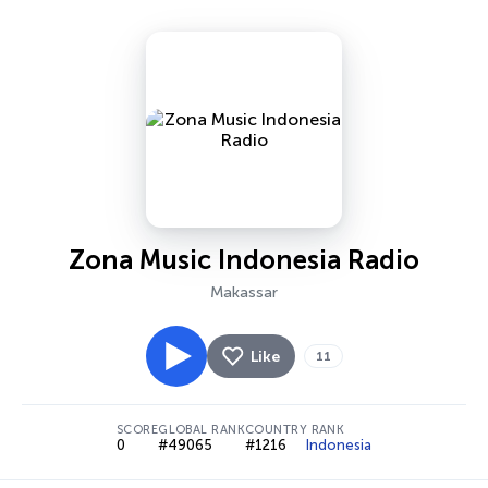
Zona Music Indonesia Radio
Makassar
Like
11
SCORE
GLOBAL RANK
COUNTRY RANK
0
#49065
#1216
Indonesia