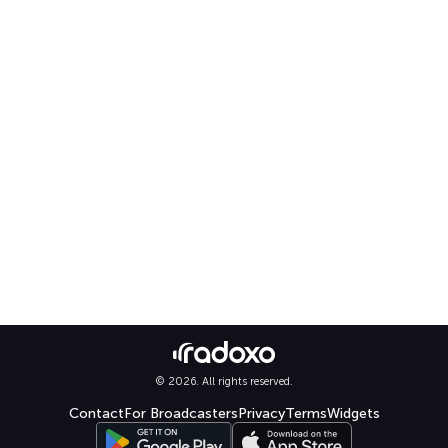
© 2026. All rights reserved.
Contact
For Broadcasters
Privacy
Terms
Widgets