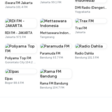
Jakarta 99.1 FM
iSwara FM Jakarta
Jakarta 101.4 FM
DMI Radio (Dengerin Musik Indonesia)
Yogyakarta
Trax FM
Jakarta
RDI FM - JAKARTA
Mettaswara Indonesia
Jakarta 97.1 FM
Tangerang
Paramuda FM
Radio Dahlia
Bandung 93.7 FM
Bandung 101.5 FM
Poliyama Top FM
Gorontalo City 104.2 FM
Elpas
Bogor 88.6 FM
Rama FM Bandung
Bandung 104.7 FM