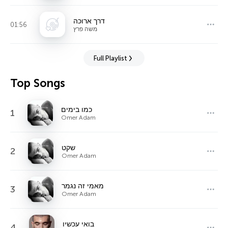
דרך ארוכה
01:56
משה פרץ
Full Playlist
Top Songs
כמו בימים
1
Omer Adam
שקט
2
Omer Adam
מאמי זה נגמר
3
Omer Adam
בואי עכשיו
4