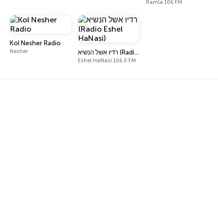
Ramla 106 FM
Kol Nesher Radio
Nesher
רדיו אשל הנשיא (Radio Eshel HaNasi)
Eshel HaNasi 106.0 FM