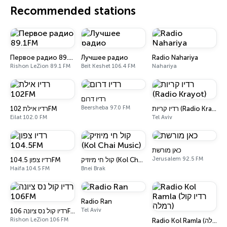
Recommended stations
Первое радио 89.1FM
Лучшее радио
Radio Nahariya
Rishon LeZion 89.1 FM
Beit Keshet 106.4 FM
Nahariya
רדיו דרום
Beersheba 97.0 FM
רדיו קריות (Radio Krayot)
רדיו אילת 102FM
Eilat 102.0 FM
Tel Aviv
כאן מורשת
Jerusalem 92.5 FM
קול חי מיוזיק (Kol Chai Music)
רדיו צפון 104.5FM
Haifa 104.5 FM
Bnei Brak
Radio Ran
Tel Aviv
רדיו קול נס ציונה 106FM
Rishon LeZion 106 FM
Radio Kol Ramla (רדיו קול רמלה)