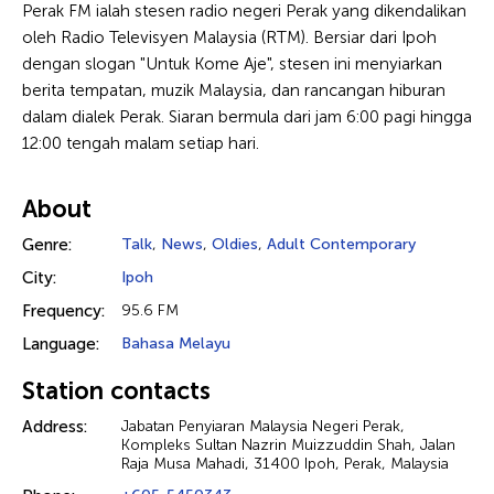
Perak FM ialah stesen radio negeri Perak yang dikendalikan
oleh Radio Televisyen Malaysia (RTM). Bersiar dari Ipoh
dengan slogan "Untuk Kome Aje", stesen ini menyiarkan
berita tempatan, muzik Malaysia, dan rancangan hiburan
dalam dialek Perak. Siaran bermula dari jam 6:00 pagi hingga
12:00 tengah malam setiap hari.
About
Genre:
Talk
,
News
,
Oldies
,
Adult Contemporary
City:
Ipoh
Frequency:
95.6 FM
Language:
Bahasa Melayu
Station contacts
Address:
Jabatan Penyiaran Malaysia Negeri Perak,
Kompleks Sultan Nazrin Muizzuddin Shah, Jalan
Raja Musa Mahadi, 31400 Ipoh, Perak, Malaysia