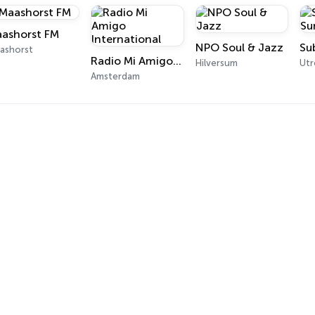
ashorst FM
NPO Soul & Jazz
ashorst
Radio Mi Amigo International
Hilversum
Utr
Amsterdam