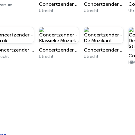
Concertzender - Gregoriaans
Concertzender - Nieuwe Muziek
lversum
Utrecht
Utrecht
Utr
Concertzender - Barok
Concertzender - Klassieke Muziek
Concertzender - De Muzikant
recht
Utrecht
Utrecht
Hil