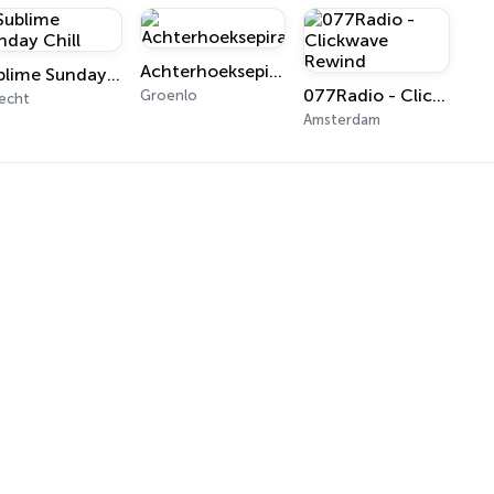
Achterhoeksepiraten.com
Sublime Sunday Chill
077Radio - Clickwave Rewind
Groenlo
echt
Amsterdam