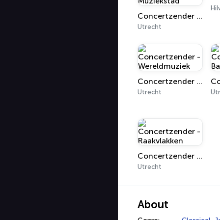
Hi
Concertzender - Utrecht Muziekstad
Utrecht
Concertzender - Wereldmuziek
Utrecht
Ut
Concertzender - Raakvlakken
Utrecht
About