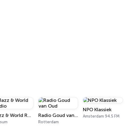
NPO Klassiek
Jazz & World Radio
Radio Goud van Oud
Amsterdam 94.5 FM
ssum
Rotterdam