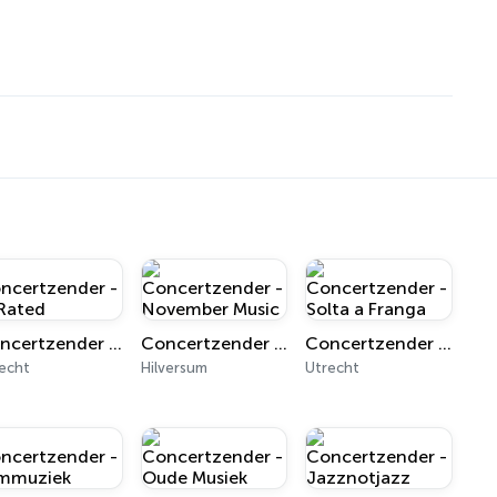
Concertzender - X-Rated
Concertzender - November Music
Concertzender - Solta a Franga
echt
Hilversum
Utrecht