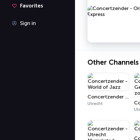
Favorites
Sign in
Other Channels
Concertzender - World of Jazz
Utrecht
Ut
Co