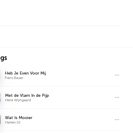
ngs
Heb Je Even Voor Mij
Frans Bauer
Met de Vlam In de Pijp
Henk Wijngaard
Wat Is Mooier
Harten 10