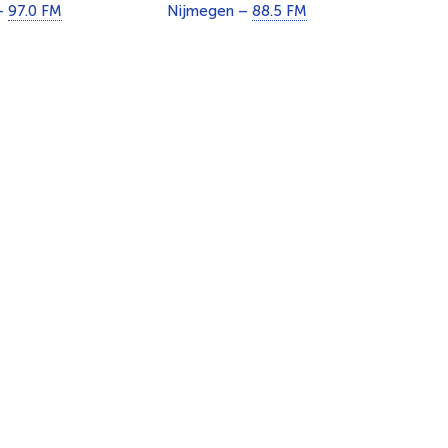
–
97.0 FM
Nijmegen –
88.5 FM