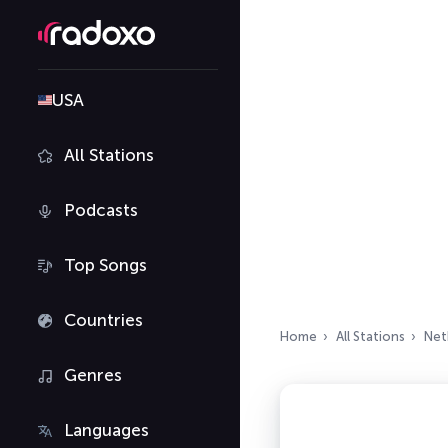
USA
All Stations
Podcasts
Top Songs
Countries
Home
All Stations
Net
Genres
Languages