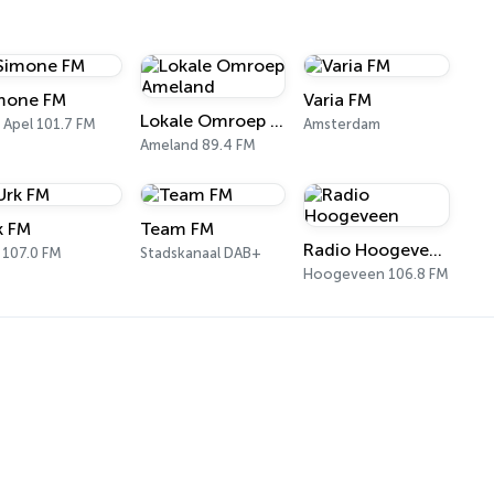
mone FM
Varia FM
Lokale Omroep Ameland
 Apel 101.7 FM
Amsterdam
Ameland 89.4 FM
k FM
Team FM
Radio Hoogeveen
 107.0 FM
Stadskanaal DAB+
Hoogeveen 106.8 FM