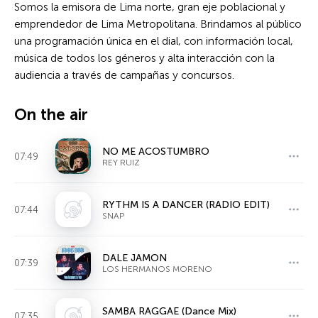
Somos la emisora de Lima norte, gran eje poblacional y
emprendedor de Lima Metropolitana. Brindamos al público
una programación única en el dial, con información local,
música de todos los géneros y alta interacción con la
audiencia a través de campañas y concursos.
On the air
NO ME ACOSTUMBRO
07:49
REY RUIZ
RYTHM IS A DANCER (RADIO EDIT)
07:44
SNAP
DALE JAMON
07:39
LOS HERMANOS MORENO
SAMBA RAGGAE (Dance Mix)
07:35