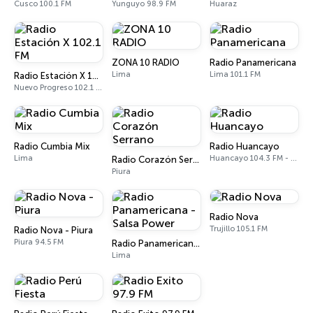
Cusco 100.1 FM
Yunguyo 98.9 FM
Huaraz
ZONA 10 RADIO
Radio Panamericana
Lima
Lima 101.1 FM
Radio Estación X 102.1 FM
Nuevo Progreso 102.1 FM
Radio Cumbia Mix
Radio Huancayo
Lima
Huancayo 104.3 FM - 870 AM
Radio Corazón Serrano
Piura
Radio Nova
Trujillo 105.1 FM
Radio Nova - Piura
Piura 94.5 FM
Radio Panamericana - Salsa Power
Lima