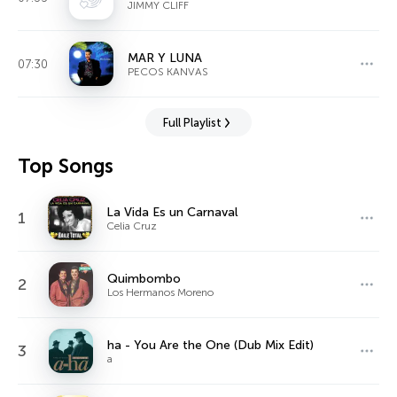
JIMMY CLIFF
MAR Y LUNA
07:30
PECOS KANVAS
Full Playlist
Top Songs
La Vida Es un Carnaval
1
Celia Cruz
Quimbombo
2
Los Hermanos Moreno
ha - You Are the One (Dub Mix Edit)
3
a