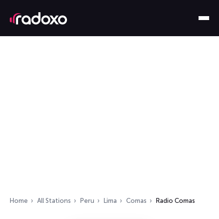
Home
All Stations
Peru
Lima
Comas
Radio Comas