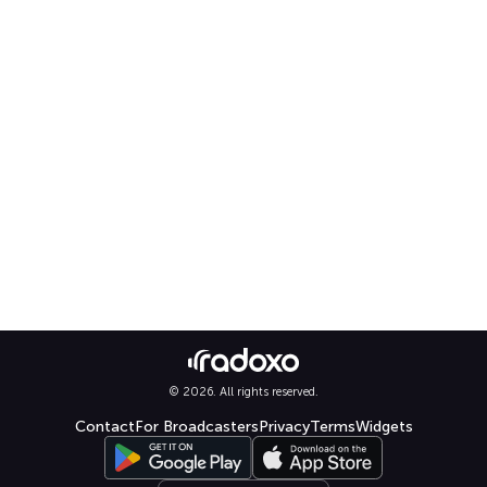
© 2026. All rights reserved.
Contact
For Broadcasters
Privacy
Terms
Widgets