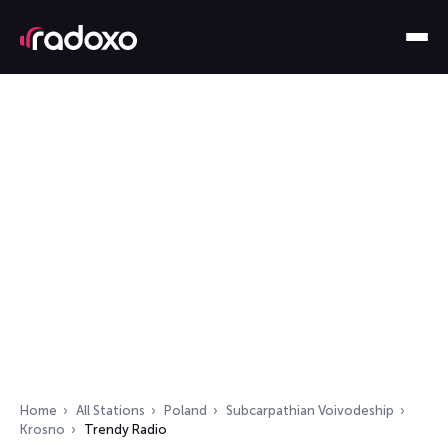
Home
All Stations
Poland
Subcarpathian Voivodeship
Krosno
Trendy Radio