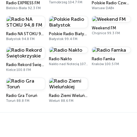
Tarnobrzeg 104.7 FM
Radio EXPRESS FM
Polskie Radio Czwórka
Bielsko-Biała 92.3 FM
Warsaw DAB+
Weekend FM
Chojnice 99.3 FM
Radio NA STOKU 94,8 FM
Polskie Radio Białystok
Białystok 94.8 FM
Białystok 99.4 FM
Radio Nakło
Radio Famka
Nakło nad Notecią 107.5 FM
Kraków 100.5 FM
Radio Rekord Świętokrzyskie
Kielce 100.8 FM
Radio Gra Toruń
Radio Ziemi Wieluńskiej
Toruń 88.8 FM
Wieluń 88.6 FM