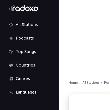
All Stations
Podcasts
Top Songs
Countries
Genres
Home
All Stations
Por
Languages