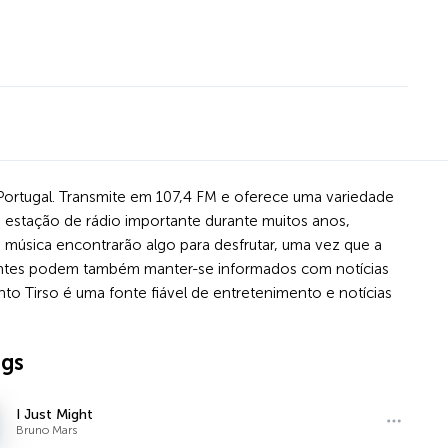
 Portugal. Transmite em 107,4 FM e oferece uma variedade
a estação de rádio importante durante muitos anos,
 música encontrarão algo para desfrutar, uma vez que a
vintes podem também manter-se informados com notícias
nto Tirso é uma fonte fiável de entretenimento e notícias
ngs
I Just Might
Bruno Mars