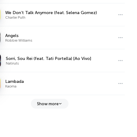
We Don’t Talk Anymore (feat. Selena Gomez)
Charlie Puth
Angels
Robbie Williams
Sorri, Sou Rei (feat. Tati Portella) [Ao Vivo]
Natiruts
Lambada
Kaoma
Show more