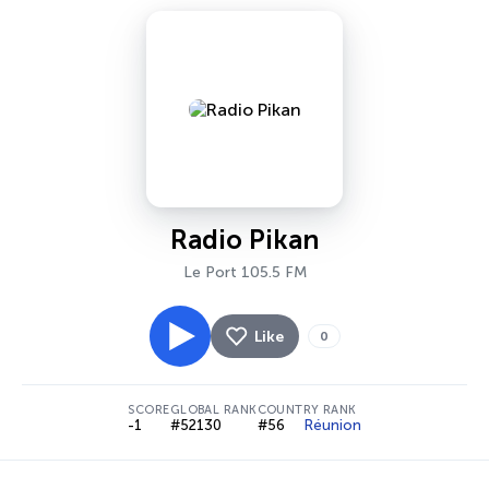
Radio Pikan
Le Port 105.5 FM
Like
0
SCORE
GLOBAL RANK
COUNTRY RANK
-1
#52130
#56
Réunion