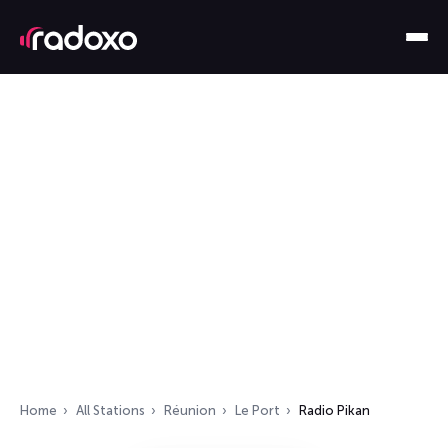
Home
All Stations
Réunion
Le Port
Radio Pikan