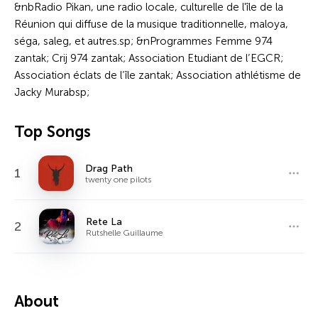
&nbRadio Pikan, une radio locale, culturelle de l'île de la
Réunion qui diffuse de la musique traditionnelle, maloya,
séga, saleg, et autres.sp; &nProgrammes Femme 974
zantak; Crij 974 zantak; Association Etudiant de l’EGCR;
Association éclats de l’île zantak; Association athlétisme de
Jacky Murabsp;
Top Songs
Drag Path
1
twenty one pilots
Rete La
2
Rutshelle Guillaume
About