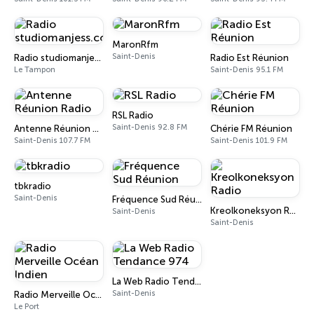
MaronRfm
Saint-Denis
Radio studiomanjess.com
Radio Est Réunion
Le Tampon
Saint-Denis 95.1 FM
RSL Radio
Saint-Denis 92.8 FM
Antenne Réunion Radio
Chérie FM Réunion
Saint-Denis 107.7 FM
Saint-Denis 101.9 FM
tbkradio
Saint-Denis
Fréquence Sud Réunion
Kreolkoneksyon Radio
Saint-Denis
Saint-Denis
La Web Radio Tendance 974
Saint-Denis
Radio Merveille Océan Indien
Le Port