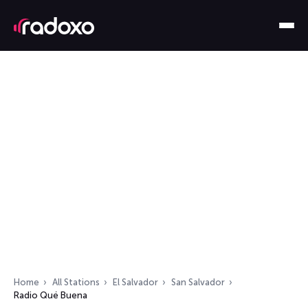
Home
All Stations
El Salvador
San Salvador
Radio Qué Buena