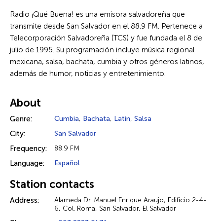
Radio ¡Qué Buena! es una emisora salvadoreña que
transmite desde San Salvador en el 88.9 FM. Pertenece a
Telecorporación Salvadoreña (TCS) y fue fundada el 8 de
julio de 1995. Su programación incluye música regional
mexicana, salsa, bachata, cumbia y otros géneros latinos,
además de humor, noticias y entretenimiento.
About
Genre:
Cumbia
,
Bachata
,
Latin
,
Salsa
City:
San Salvador
Frequency:
88.9 FM
Language:
Español
Station contacts
Address:
Alameda Dr. Manuel Enrique Araujo, Edificio 2-4-
6, Col. Roma, San Salvador, El Salvador