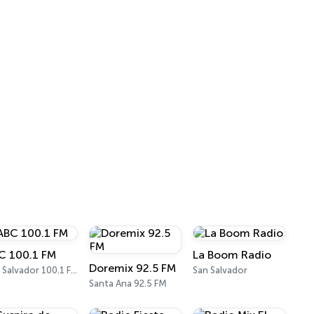
C 100.1 FM
La Boom Radio
Doremix 92.5 FM
San Salvador 100.1 FM
San Salvador
Santa Ana 92.5 FM