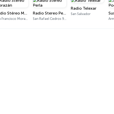
Radio Telexar
Radio Stéreo Morazán
Radio Stereo Perla
San Salvador
San Francisco Morazán 90.9 FM
San Rafael Cedros 90.5 FM
Arm