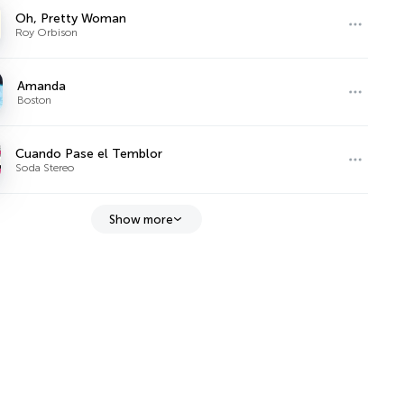
Oh, Pretty Woman
Roy Orbison
Amanda
Boston
Cuando Pase el Temblor
Soda Stereo
Show more