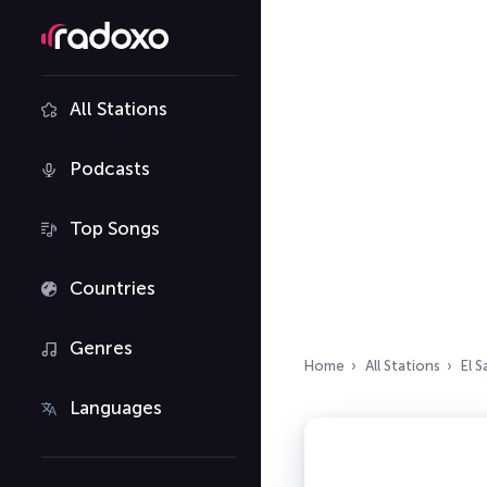
All Stations
Podcasts
Top Songs
Countries
Genres
Home
All Stations
El S
Languages